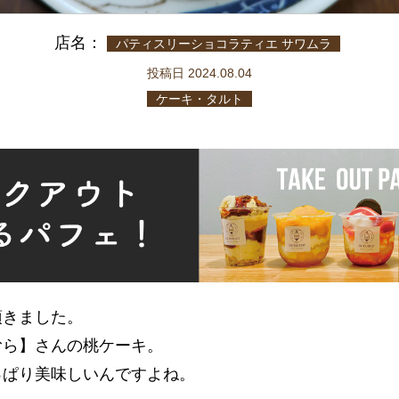
店名：
パティスリーショコラティエ サワムラ
投稿日 2024.08.04
ケーキ・タルト
頂きました。
むら】さんの桃ケーキ。
っぱり美味しいんですよね。