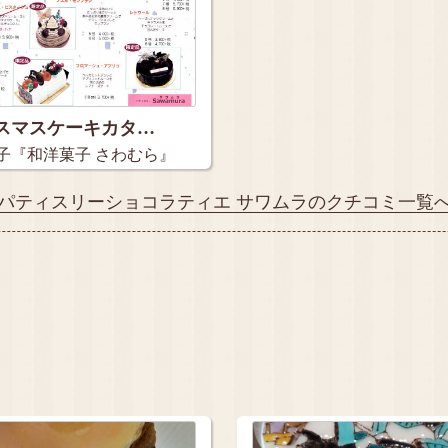
スマスケーキカタ…
子『和洋菓子 さわむら』
パティスリーショコラティエ サワムラのクチコミ一覧