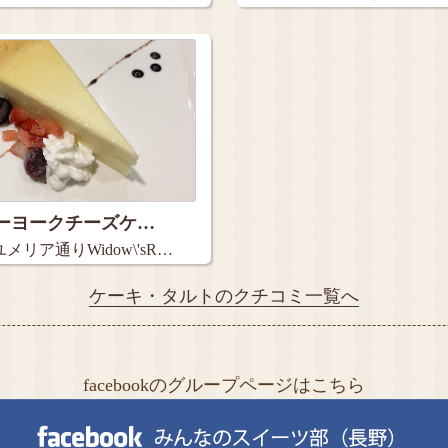
ーヨークチーズケ…
リア通りWidow\'sR…
ケーキ・タルトのクチコミ一覧へ
facebookのグループページはこちら