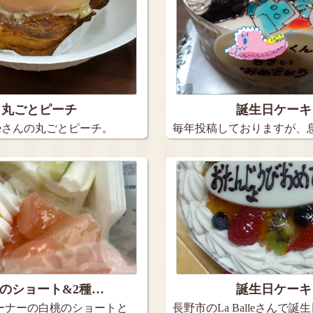
丸ごとピーチ
誕生日ケーキ
rteさんの丸ごとピーチ。
毎年投稿しておりますが、
日ケー…
のショート&2種…
誕生日ケーキ
ーナーの白桃のショートと
長野市のLa Balleさんで誕