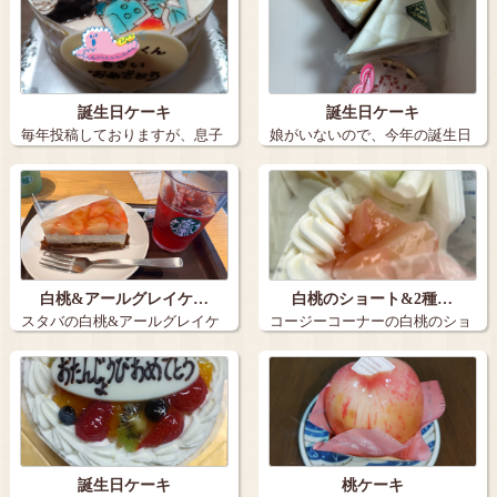
誕生日ケーキ
誕生日ケーキ
毎年投稿しておりますが、息子
娘がいないので、今年の誕生日
の誕生日ケー…
ケーキは３個…
白桃&アールグレイケ…
白桃のショート&2種…
スタバの白桃&アールグレイケ
コージーコーナーの白桃のショ
ーキとアイス…
ートと2種の…
誕生日ケーキ
桃ケーキ