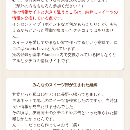
（県外の方ももちろん参加ください！）
他の情報サイトと大きく違うところは、純粋にスイーツの
情報を交換している点です。
インセンティブ（ポイントなど何かもらえたり）が、もら
えるからといった理由で集まったクチコミではありませ
ん。
スイーツを愛してやまない皆で作ってるという意味で、ロ
ゴにはSweets Loverと入れています。
実名登録が基本のfacebook内で交換されている限りなくリ
アルなクチコミ情報サイトです。
みんなのスイーツ部が生まれた経緯
甘党だった私は16年ぶりに長野へ帰ってきました。
早速ネットで地元のスイーツを検索したのですが、当時は
良い情報が見当たりませんでした。
その頃は、友達同士のクチコミや広告といった限られた情
報しかなかったんです。
ん～～～だったら作っちゃおう（笑）