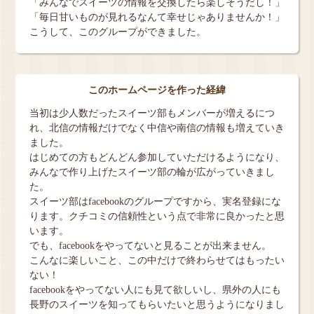
「みんなでスイーツの情報を交換したら楽しそうだし！」
「毎日甘いものが見れるなんて幸せじゃありませんか！」
こうして、このグループができました。
このホームページを作った経緯
当初は少人数だったスイーツ部もメンバーが増えるにつ
れ、北信の情報だけでなく中信や南信の情報も増えていき
ました。
はじめての方もどんどん参加していただけるようになり、
みんなで作り上げたスイーツ部の輪が広がっていきまし
た。
スイーツ部はfacebookのグループですから、実名登録にな
ります。クチコミの信頼性という点で非常に良かったと思
います。
でも、facebookをやってないと見ることが出来ません。
こんなに楽しいこと、この中だけで終わらせてはもったい
ない！
facebookをやってない人にも見て欲しいし、県外の人にも
長野のスイーツを知ってもらいたいと思うようになりまし