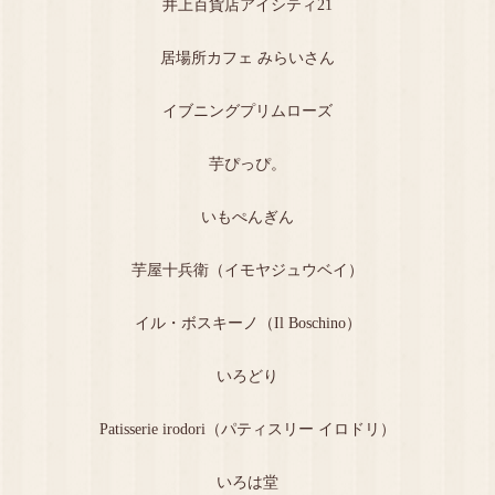
井上百貨店アイシティ21
居場所カフェ みらいさん
イブニングプリムローズ
芋ぴっぴ。
いもぺんぎん
芋屋十兵衛（イモヤジュウベイ）
イル・ボスキーノ（Il Boschino）
いろどり
Patisserie irodori（パティスリー イロドリ）
いろは堂