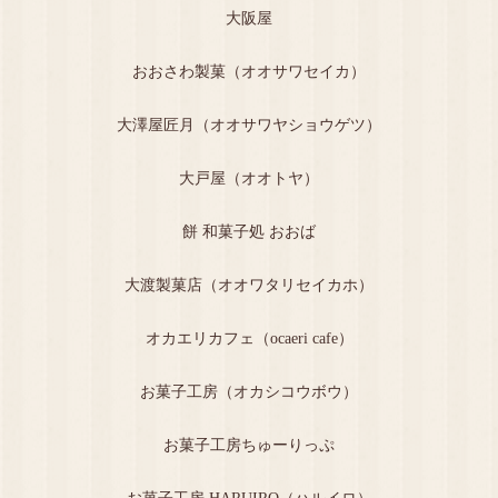
大阪屋
おおさわ製菓（オオサワセイカ）
大澤屋匠月（オオサワヤショウゲツ）
大戸屋（オオトヤ）
餅 和菓子処 おおば
大渡製菓店（オオワタリセイカホ）
オカエリカフェ（ocaeri cafe）
お菓子工房（オカシコウボウ）
お菓子工房ちゅーりっぷ