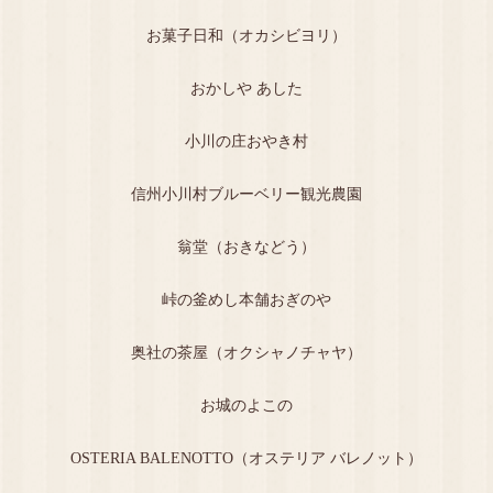
お菓子日和（オカシビヨリ）
おかしや あした
小川の庄おやき村
信州小川村ブルーベリー観光農園
翁堂（おきなどう）
峠の釜めし本舗おぎのや
奥社の茶屋（オクシャノチャヤ）
お城のよこの
OSTERIA BALENOTTO（オステリア バレノット）