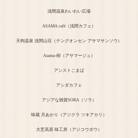
浅間温泉わいわい広場
ASAMA café（浅間カフェ）
天狗温泉 浅間山荘（テングオンセン アサマサンソウ）
Asama-樹（アサマージュ）
アシストこまば
アシダカフェ
アジアな雑貨SORA（ソラ）
味蔵 月あかり（アジクラ ツキアカリ）
大芝高原 味工房（アジコウボウ）