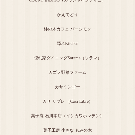
COUNT INDIGO（カウントインディゴ）
かえでどう
柿の木カフェ パーシモン
隠れKitchen
隠れ家ダイニングSorama（ソラマ）
カゴメ野菜ファーム
カサミンゴー
カサ リブレ （Casa Libre）
菓子庵 石川本店（イシカワホンテン）
菓子工房 小さな もみの木