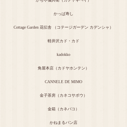
かぢや儀兵衛（カヂヤギヘイ）
かっぱ寿し
Cottage Garden 花伝舎 （コテージガーデン カデンシャ）
軽井沢カド・カド
kadokko
角屋本店（カドヤホンテン）
CANNELE DE MIMO
金子茶房（カネコサボウ）
金箱（カネバコ）
かねまるパン店