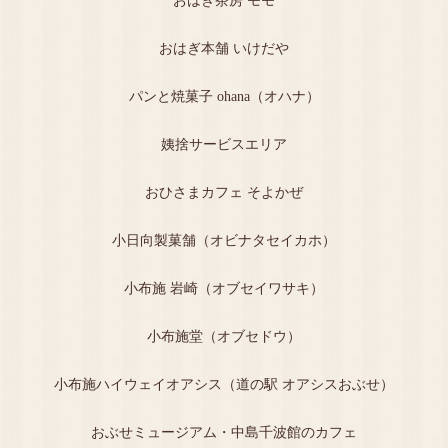
おはぎ茶房 モモ
おはぎ本舗 いけだや
パンと焼菓子 ohana（オハナ）
姨捨サービスエリア
おひさまカフェ そよかぜ
小日向製菓舗（オビナタセイカホ）
小布施 岩崎（オブセイワサキ）
小布施堂（オブセドウ）
小布施ハイウェイオアシス（道の駅 オアシスおぶせ）
おぶせミュージアム・中島千波館のカフェ