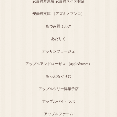
安曇野氷菓店 安曇野スイス村店
安曇野文庫 （アズミノブンコ）
あづみ野ミルク
あだりく
アッサンブラージュ
アップルアンドローゼス （apple&roses）
あっぷるぐりむ
アップルツリー洋菓子店
アップルパイ・ラボ
アップルファーム