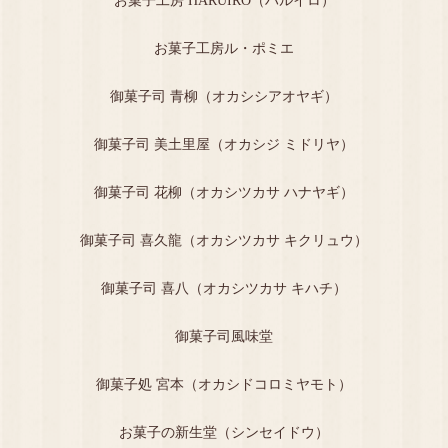
お菓子工房 HARUIRO（ハルイロ）
お菓子工房ル・ポミエ
御菓子司 青柳（オカシシアオヤギ）
御菓子司 美土里屋（オカシジ ミドリヤ）
御菓子司 花柳（オカシツカサ ハナヤギ）
御菓子司 喜久龍（オカシツカサ キクリュウ）
御菓子司 喜八（オカシツカサ キハチ）
御菓子司風味堂
御菓子処 宮本（オカシドコロミヤモト）
お菓子の新生堂（シンセイドウ）