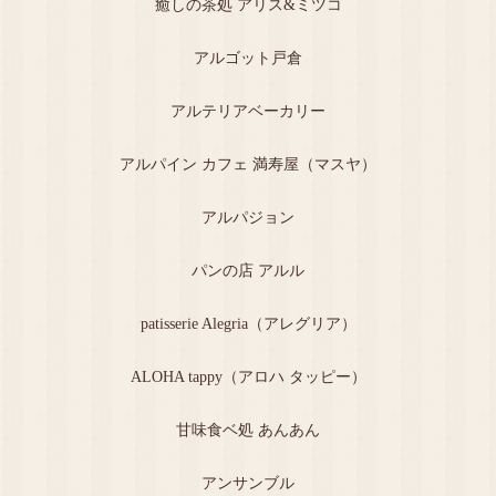
癒しの茶処 アリス&ミツコ
アルゴット戸倉
アルテリアベーカリー
アルパイン カフェ 満寿屋（マスヤ）
アルパジョン
パンの店 アルル
patisserie Alegria（アレグリア）
ALOHA tappy（アロハ タッピー）
甘味食ベ処 あんあん
アンサンブル