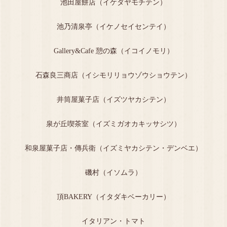
池田屋餅店（イケダヤモチテン）
池乃清泉亭（イケノセイセンテイ）
Gallery&Cafe 憩の森（イコイノモリ）
石森良三商店（イシモリリョウゾウショウテン）
井筒屋菓子店（イズツヤカシテン）
泉が丘喫茶室（イズミガオカキッサシツ）
和泉屋菓子店・傳兵衛（イズミヤカシテン・デンベエ）
磯村（イソムラ）
頂BAKERY（イタダキベーカリー）
イタリアン・トマト