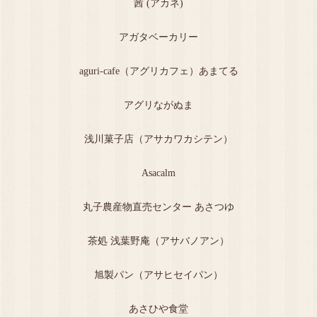
茜 (アカネ)
アガタベーカリー
aguri-cafe（アグリカフェ）あまてる
アグリながぬま
浅川菓子店（アサカワカシテン）
Asacalm
丸子農産物直売センター あさつゆ
茶処 浅葉野庵（アサバノアン）
旭製パン（アサヒセイパン）
あさひや食堂