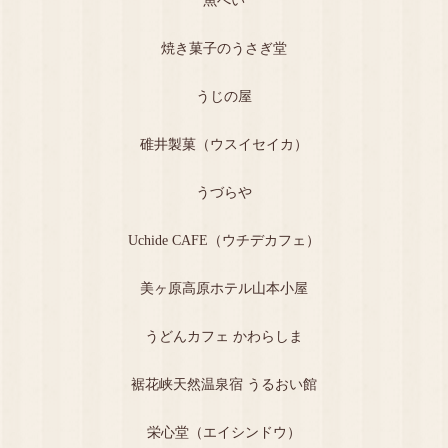
魚べい
焼き菓子のうさぎ堂
うじの屋
碓井製菓（ウスイセイカ）
うづらや
Uchide CAFE（ウチデカフェ）
美ヶ原高原ホテル山本小屋
うどんカフェ かわらしま
裾花峡天然温泉宿 うるおい館
栄心堂（エイシンドウ）