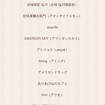
甘味喫茶 塩川（甘味 塩川喫茶部）
甘味屋幾右衛門（アマミヤイクエモン）
amarillo
AMANDAN SKY（アマンダンスカイ）
アミジョク（amijok）
Aming（アミング）
アメリカンドラッグ
ありあけ山のカフェ
Ario（アリオ）