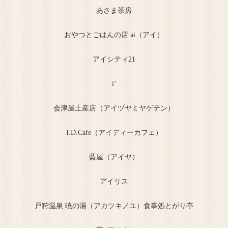
あさま茶房
おやつとごはんの店 ai（アイ）
アイシティ21
i’
会津屋土産店（アイヅヤミヤゲテン）
I.D.Cafe（アイディーカフェ）
藍屋（アイヤ）
アイリス
戸狩温泉 暁の湯（アカツキノユ）食事処とがり亭