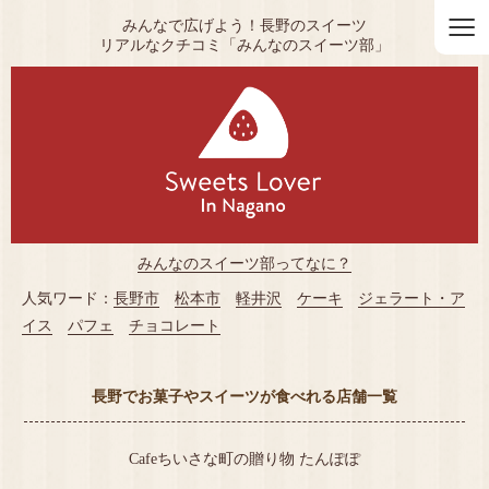
≡
みんなで広げよう！長野のスイーツ
リアルなクチコミ「みんなのスイーツ部」
みんなのスイーツ部ってなに？
人気ワード：
長野市
松本市
軽井沢
ケーキ
ジェラート・ア
イス
パフェ
チョコレート
長野でお菓子やスイーツが食べれる店舗一覧
Cafeちいさな町の贈り物 たんぽぽ