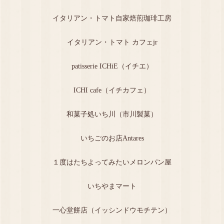
イタリアン・トマト自家焙煎珈琲工房
イタリアン・トマト カフェjr
patisserie ICHiE（イチエ）
ICHI cafe（イチカフェ）
和菓子処いち川（市川製菓）
いちごのお店Antares
１度はたちよってみたいメロンパン屋
いちやまマート
一心堂餅店（イッシンドウモチテン）