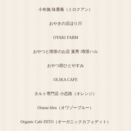
小布施 味麓庵（ミロクアン）
おやきの店ほり川
OYAKI FARM
おやつと喫茶のお店 菓秀 /喫茶ハル
おやつ部ひとやすみ
OLIKA CAFE
タルト専門店 小恋路（オレンジ）
Oiseau bleu（オワゾーブルー）
Organic Cafe DITO（オーガニックカフェディト）