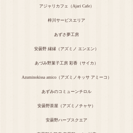
アジャリカフェ（Ajari Cafe）
梓川サービスエリア
あずさ夢工房
安曇野 縁縁（アズミノ エンエン）
あづみ野菓子工房 彩香（サイカ）
Azuminokissa amico（アズミノキッサ アミーコ）
あずみのコミューンチロル
安曇野茶屋（アズミノチャヤ）
安曇野ハーブスクエア