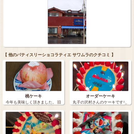
【 他のパティスリーショコラティエ サワムラのクチコミ 】
桃ケーキ
オーダーケーキ
今年も美味しく頂きました。 旧
丸子の沢村さんのケーキです^_
丸子の【…
^^_^^…