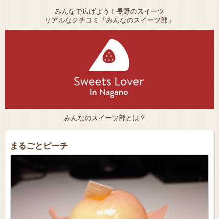
みんなで広げよう！長野のスイーツ
リアルなクチコミ「みんなのスイーツ部」
みんなのスイーツ部とは？
まるごとピーチ