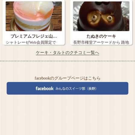
プレミアムフレジェ山…
たぬきのケーキ
シャトレーゼWeb会員限定で
長野市権堂アーケードから 路地
『炭火焼き珈…
を15メ…
ケーキ・タルトのクチコミ一覧へ
facebookのグループページはこちら