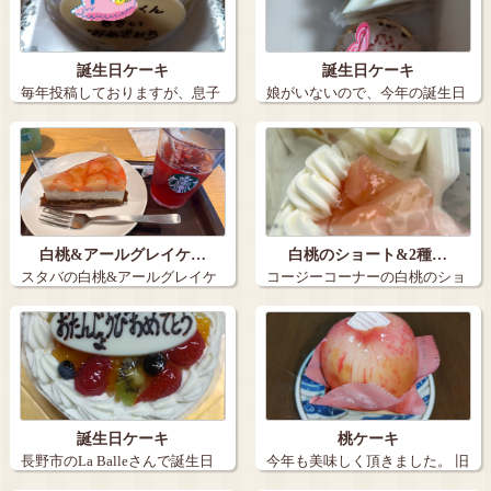
誕生日ケーキ
誕生日ケーキ
毎年投稿しておりますが、息子
娘がいないので、今年の誕生日
の誕生日ケー…
ケーキは３個…
白桃&アールグレイケ…
白桃のショート&2種…
スタバの白桃&アールグレイケ
コージーコーナーの白桃のショ
ーキとアイス…
ートと2種の…
誕生日ケーキ
桃ケーキ
長野市のLa Balleさんで誕生日
今年も美味しく頂きました。 旧
ケー…
丸子の【…