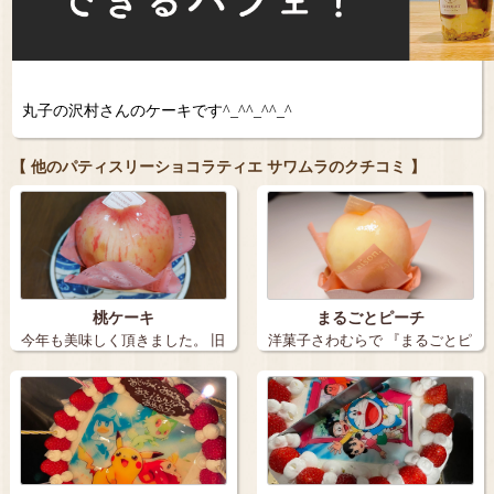
丸子の沢村さんのケーキです^_^^_^^_^
【 他のパティスリーショコラティエ サワムラのクチコミ 】
桃ケーキ
まるごとピーチ
今年も美味しく頂きました。 旧
洋菓子さわむらで 『まるごとピ
丸子の【…
ーチ』を…