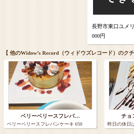
長野市東口ユメリア
000円
【 他のWidow’s Record（ウィドウズレコード）のク
ベリーベリースフレパ…
チョ
ベリーベリースフレパンケーキ 650
昨日の休日
円…
メ…