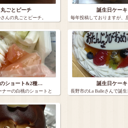
丸ごとピーチ
誕生日ケーキ
rteさんの丸ごとピーチ。
毎年投稿しておりますが、
日ケー…
のショート&2種…
誕生日ケーキ
ーナーの白桃のショートと
長野市のLa Balleさんで誕