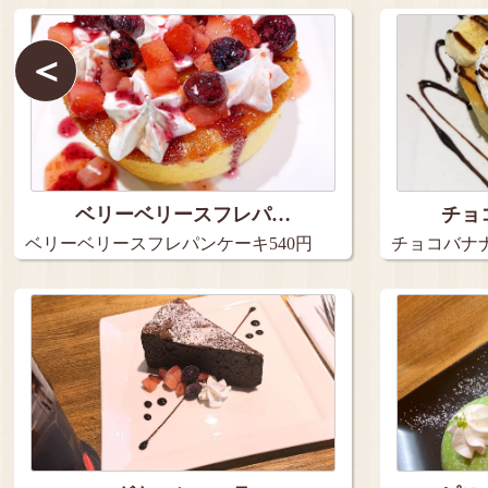
＜
ベリーベリースフレパ…
チョ
ベリーベリースフレパンケーキ540円
チョコバナナ
…