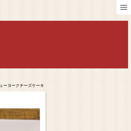
≡
ニューヨークチーズケーキ