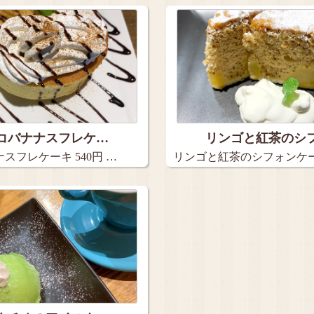
コバナナスフレケ…
リンゴと紅茶のシ
スフレケーキ 540円 …
リンゴと紅茶のシフォンケーキ
円…