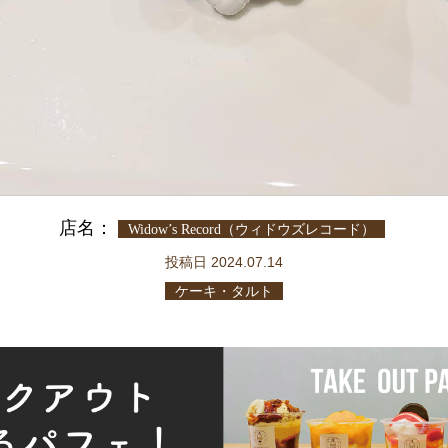
店名：
Widow’s Record（ウィドウズレコード）
投稿日 2024.07.14
ケーキ・タルト