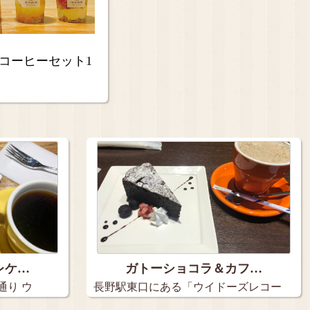
キコーヒーセット1
レケ…
ガトーショコラ＆カフ…
通り ウ
長野駅東口にある「ウイドーズレコー
ド」さ…