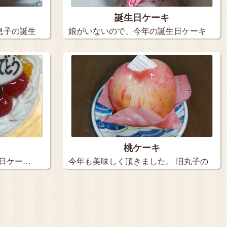
誕生日ケーキ
息子の誕生
娘がいないので、今年の誕生日ケーキ
は３個…
桃ケーキ
生日ケー…
今年も美味しく頂きました。 旧丸子の
【…