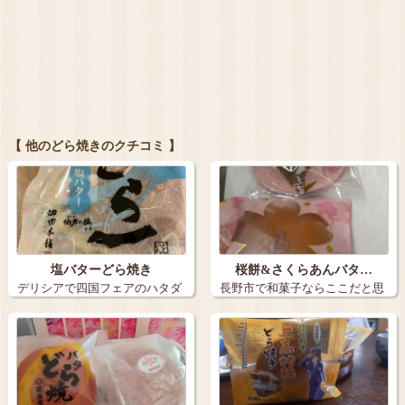
【 他のどら焼きのクチコミ 】
塩バターどら焼き
桜餅&さくらあんバタ…
デリシアで四国フェアのハタダ
長野市で和菓子ならここだと思
の塩バターど…
っている綿内…