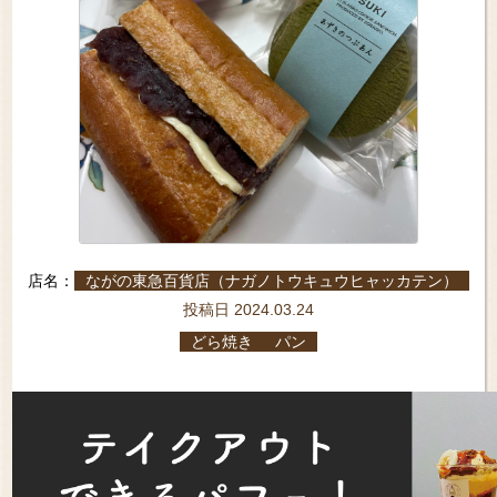
店名：
ながの東急百貨店（ナガノトウキュウヒャッカテン）
投稿日 2024.03.24
どら焼き
パン