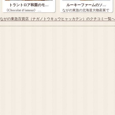
トラントロア和栗のモ…
ルーキーファームのソ…
《Chocolat d\'amour》 …
ながの東急の北海道大物産展で
食べました …
ながの東急百貨店（ナガノトウキュウヒャッカテン）のクチコミ一覧へ