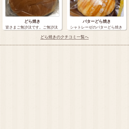
どら焼き
バターどら焼き
皆さまご無沙汰です。ご無沙汰
シャトレーゼのバターどら焼き
ので今日は2…
が とても…
どら焼きのクチコミ一覧へ