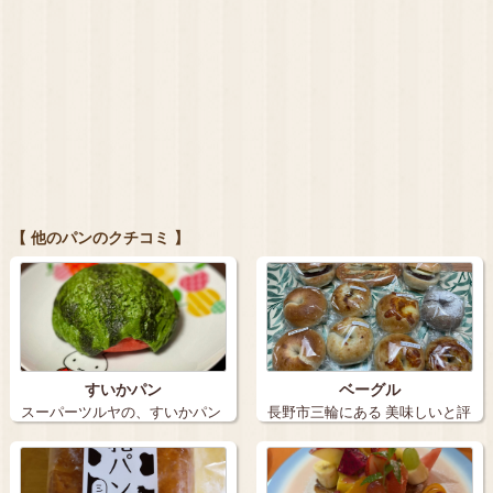
【 他のパンのクチコミ 】
すいかパン
ベーグル
スーパーツルヤの、すいかパン
長野市三輪にある 美味しいと評
味はすい…
判の …