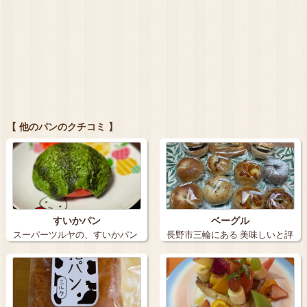
【 他のパンのクチコミ 】
すいかパン
ベーグル
スーパーツルヤの、すいかパン
長野市三輪にある 美味しいと評
味はすい…
判の …