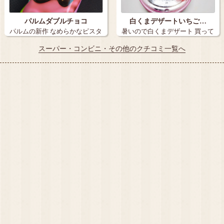
パルムダブルチョコ
白くまデザートいちご…
パルムの新作 なめらかなピスタ
暑いので白くまデザート 買って
チオアイ…
きました…
スーパー・コンビニ・その他のクチコミ一覧へ