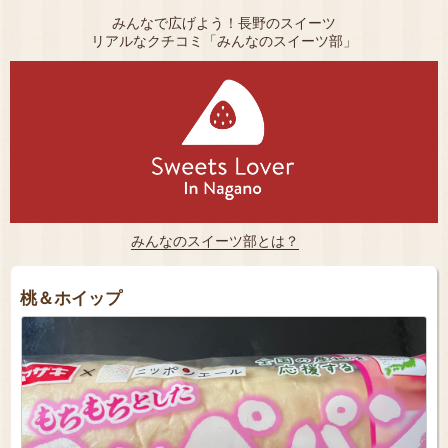
みんなで広げよう！長野のスイーツ
リアルなクチコミ「みんなのスイーツ部」
みんなのスイーツ部とは？
桃＆ホイップ