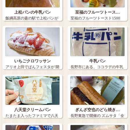
上松パンの牛乳パン
至福のフルーツトース…
飯綱高原の森の駅で上松パンが
至福のフルーツトースト1500
あったので、…
アフォ…
いちごクロワッサン
牛乳パン
アリオ上田でぱんフェスタが 開
長野市にある、ココラデの牛乳
催されて…
パンです。 …
八天堂クリームパン
ぎんざ空也のどら焼き…
たまたま入ったファミマで八天
長野東急で開催の ズムサタ「全
堂のパンを発…
国うまい…