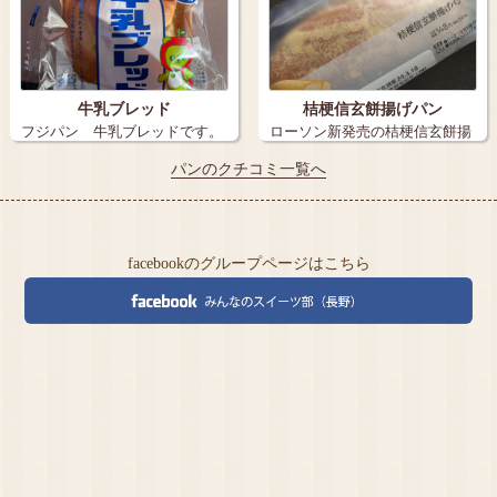
牛乳ブレッド
桔梗信玄餅揚げパン
フジパン 牛乳ブレッドです。
ローソン新発売の桔梗信玄餅揚
…
げパン 求…
パンのクチコミ一覧へ
facebookのグループページはこちら