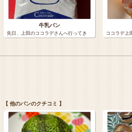
牛乳パン
先日、上田のココラデさんへ行ってき
ココラデ上田
ました…
【 他のパンのクチコミ 】