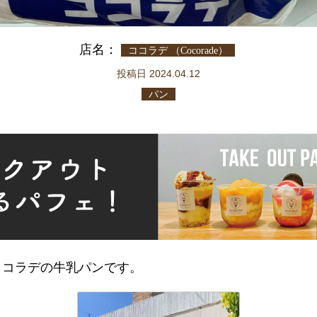
店名：
ココラデ （Cocorade）
投稿日 2024.04.12
パン
ココラデの牛乳パンです。