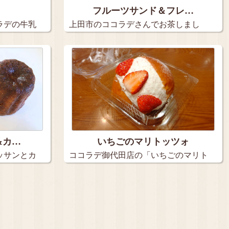
フルーツサンド＆フレ…
ラデの牛乳
上田市のココラデさんでお茶しまし
た。 …
&カ…
いちごのマリトッツォ
ッサンとカ
ココラデ御代田店の「いちごのマリト
ッツォ…