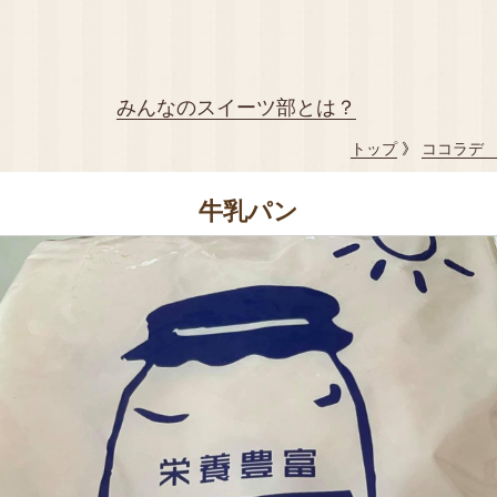
みんなのスイーツ部とは？
トップ
》
ココラデ （C
牛乳パン