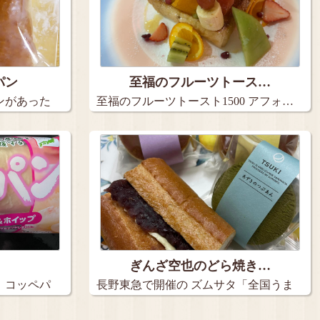
パン
至福のフルーツトース…
ンがあった
至福のフルーツトースト1500 アフォ…
ぎんざ空也のどら焼き…
 コッペパ
長野東急で開催の ズムサタ「全国うま
い…