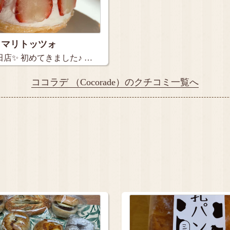
マリトッツォ
店✨ 初めてきました♪ …
ココラデ （Cocorade）のクチコミ一覧へ