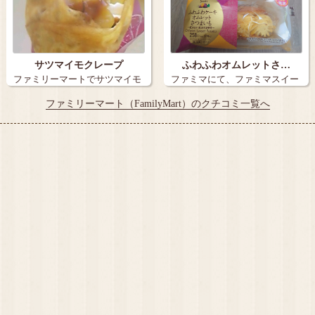
サツマイモクレープ
ふわふわオムレットさ…
ファミリーマートでサツマイモ
ファミマにて、ファミマスイー
スイーツをみ…
ツ、ふわふわ…
ファミリーマート（FamilyMart）のクチコミ一覧へ