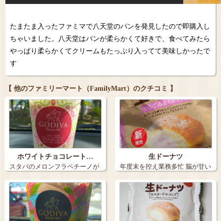
たまたま入ったファミマで八天堂のパンを発見したので即購入し
ちゃいました。八天堂はパンが柔らかくて好きで、食べてみたら
やっぱり柔らかくてクリームもたっぷり入ってて美味しかったで
す
【 他のファミリーマート（FamilyMart）のクチコミ 】
ホワイトチョコレート…
生ドーナツ
スタバのメロンフラペチーノが
年度末を控え業務多忙 脳が甘い
話題ですがラ…
ものを欲…