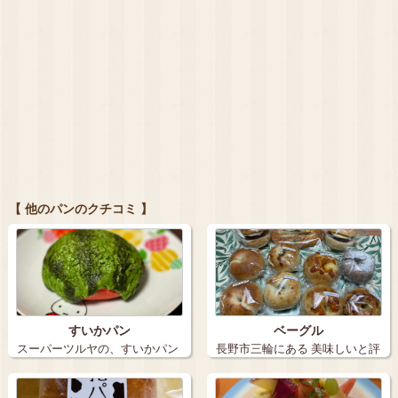
【 他のパンのクチコミ 】
すいかパン
ベーグル
スーパーツルヤの、すいかパン
長野市三輪にある 美味しいと評
味はすい…
判の …