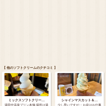
【 他のソフトクリームのクチコミ 】
ミックスソフトクリー…
シャインマスカット＆…
湯田中温泉プリン本舗 場所は湯
少し早いですが‥ お盆はお仕事