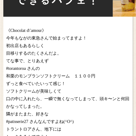
《Chocolat d\'amour》
今年もながの東急さんで始まってますよ！
初出店もあるらしく
目移りするのたくさんだよ。
てな事で、とりあえず
#torantoroa さんの
和栗のモンブランソフトクリーム １１００円
ずっと食べていたいって感じ！
ソフトクリームが美味しくて
口の中に入れたら、一瞬で無くなってしまって、頭キ〜ンと何回
かなってしまった。
隣がまたまた、好きな
#patisserie27 さんなんですよね(^O^)
トラントロアさん、地下には