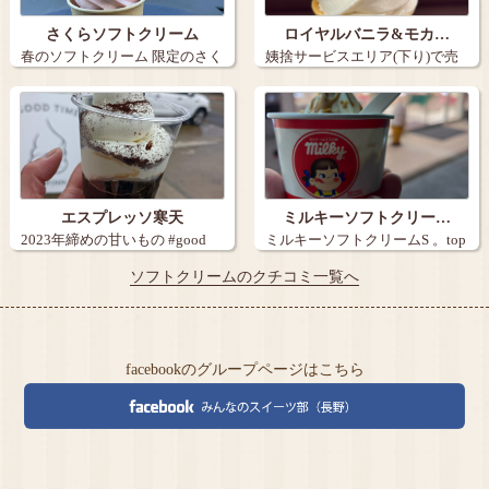
さくらソフトクリーム
ロイヤルバニラ&モカ…
春のソフトクリーム 限定のさく
姨捨サービスエリア(下り)で売
ら ピ…
られてまし…
エスプレッソ寒天
ミルキーソフトクリー…
2023年締めの甘いもの #good
ミルキーソフトクリームS 。top
t…
pin…
ソフトクリームのクチコミ一覧へ
facebookのグループページはこちら