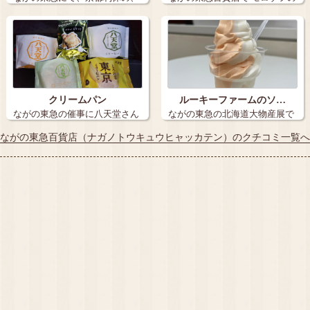
わらび餅ラテ…
カスター…
クリームパン
ルーキーファームのソ…
ながの東急の催事に八天堂さん
ながの東急の北海道大物産展で
が！ シャ…
食べました …
ながの東急百貨店（ナガノトウキュウヒャッカテン）のクチコミ一覧へ