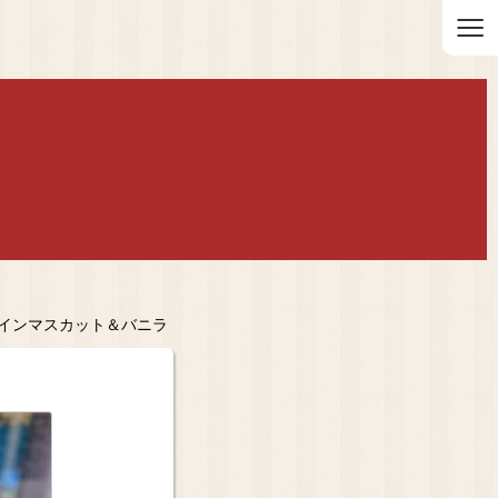
≡
ャインマスカット＆バニラ