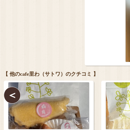
【 他のcafe里わ（サトワ）のクチコミ 】
＜