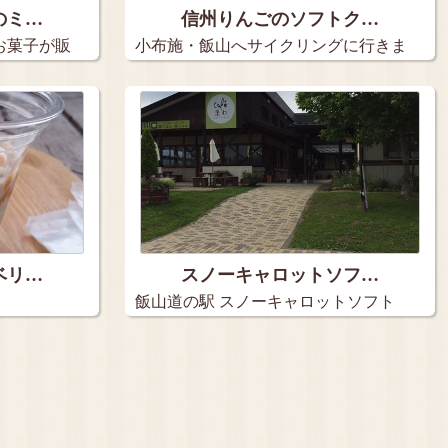
のミ…
信州りんごのソフトク…
お菓子が販
小布施・飯山へサイクリングに行きま
した。…
ベリ…
スノーキャロットソフ…
飯山道の駅 スノーキャロットソフト
爽や…