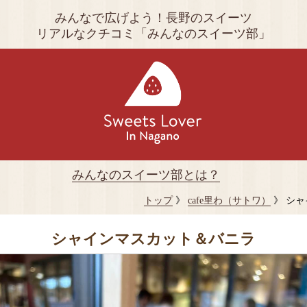
みんなで広げよう！長野のスイーツ
リアルなクチコミ「みんなのスイーツ部」
みんなのスイーツ部とは？
トップ
》
cafe里わ（サトワ）
》 シ
シャインマスカット＆バニラ