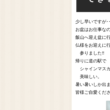
少し早いですが
お盆はお仕事な
飯山へ迎え盆に
仏様をお迎えに
参りました‼️
帰りに道の駅で
シャインマスカ
美味しい。
暑い暑いしか出
皆様ご自愛くだ