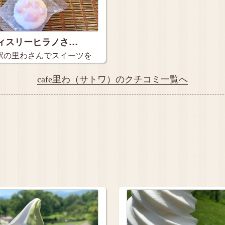
ィスリーヒラノさ…
駅の里わさんでスイーツを
cafe里わ（サトワ）のクチコミ一覧へ