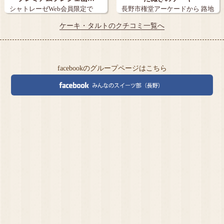
シャトレーゼWeb会員限定で
長野市権堂アーケードから 路地
『炭火焼き珈…
を15メ…
ケーキ・タルトのクチコミ一覧へ
facebookのグループページはこちら