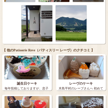
【 他のPatisserie Reve（パティスリー レーヴ）のクチコミ 】
誕生日ケーキ
レーヴのケーキ
毎年投稿しておりますが、息子
木島平村のレーブさんへ 初めて
の誕生日ケー…
並んでた…