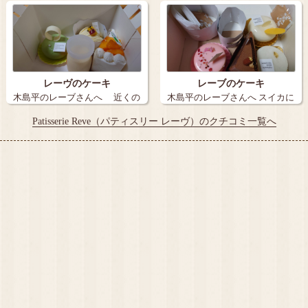
レーヴのケーキ
レーブのケーキ
木島平のレーブさんへ 近くの
木島平のレーブさんへ スイカに
畑は稲穂…
メロンに…
Patisserie Reve（パティスリー レーヴ）のクチコミ一覧へ