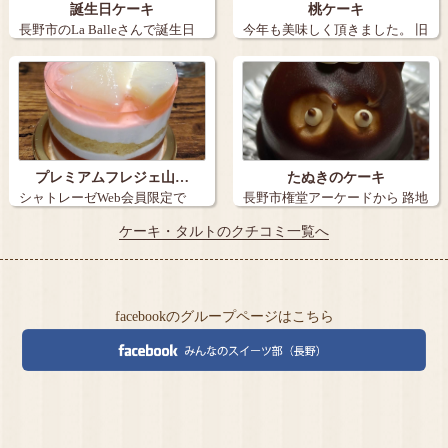
誕生日ケーキ
桃ケーキ
長野市のLa Balleさんで誕生日
今年も美味しく頂きました。 旧
ケー…
丸子の【…
プレミアムフレジェ山…
たぬきのケーキ
シャトレーゼWeb会員限定で
長野市権堂アーケードから 路地
『炭火焼き珈…
を15メ…
ケーキ・タルトのクチコミ一覧へ
facebookのグループページはこちら