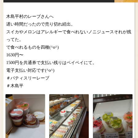
木島平村のレーブさんへ
遅い時間だったので売り切れ続出。
スイカやメロンはアレルギーで食べれないノニジュースそれが残
ってた。
で食べれるものを四種(^o^)
1630円〜
1500円を共通券で支払い残りはペイペイにて。
電子支払い対応です(^o^)
＃パティスリーレーブ
＃木島平