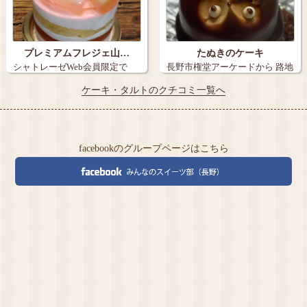
プレミアムフレジェ山…
たぬきのケーキ
シャトレーゼWeb会員限定で
長野市権堂アーケードから 路地
『炭火焼き珈…
を15メ…
ケーキ・タルトのクチコミ一覧へ
facebookのグループページはこちら