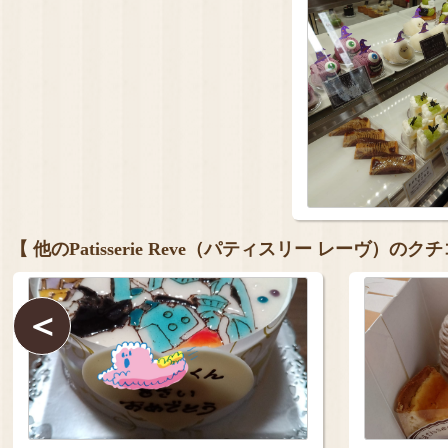
【 他のPatisserie Reve（パティスリー レーヴ）のク
＜