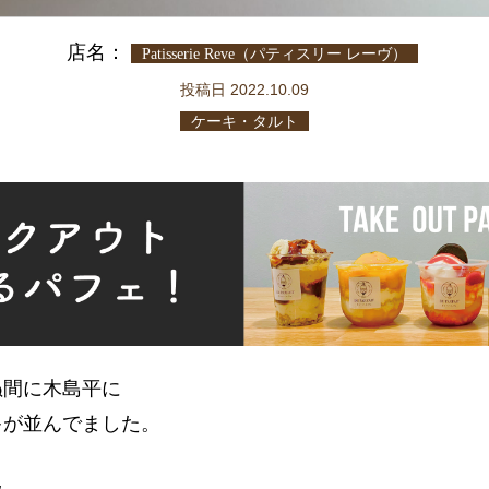
店名：
Patisserie Reve（パティスリー レーヴ）
投稿日 2022.10.09
ケーキ・タルト
ぬ間に木島平に
キが並んでました。
り