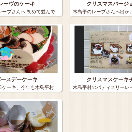
レーヴのケーキ
クリスマスバージ
レーブさんへ 初めて並んで
木島平のレーブさんへ出か
た。 …
バースデーケーキ
クリスマスケーキ
日ケーキ、今年も木島平村
木島平村のパティスリーレー
マ…