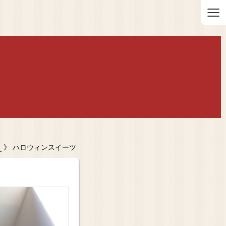
≡
）
》 ハロウィンスイーツ