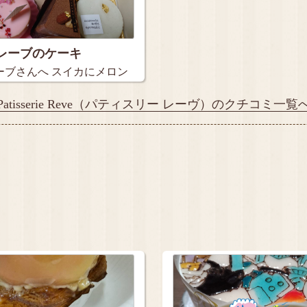
レーブのケーキ
ーブさんへ スイカにメロン
Patisserie Reve（パティスリー レーヴ）のクチコミ一覧