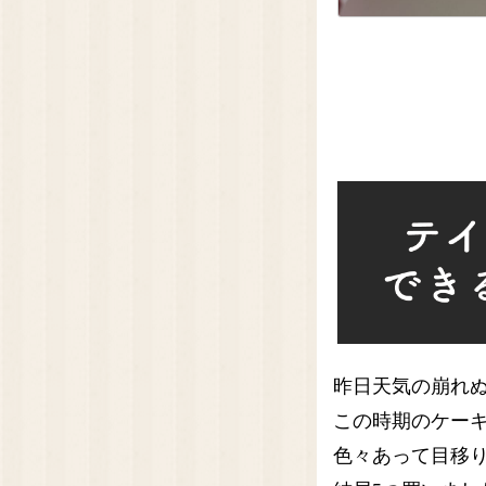
昨日天気の崩れ
この時期のケー
色々あって目移