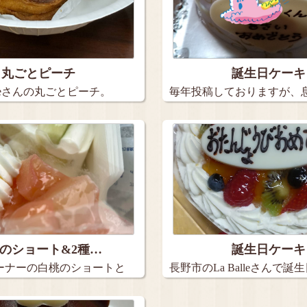
丸ごとピーチ
誕生日ケーキ
rteさんの丸ごとピーチ。
毎年投稿しておりますが、
日ケー…
のショート&2種…
誕生日ケーキ
ーナーの白桃のショートと
長野市のLa Balleさんで誕