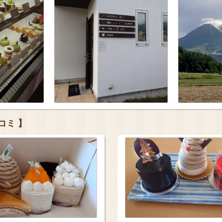
チコミ 】