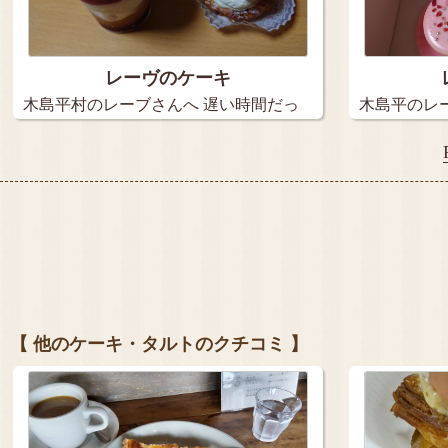
レーヴのケーキ
木島平村のレーブさんへ 遅い時間だっ
木島平のレ
た…
に…
【 他のケーキ・タルトのクチコミ 】