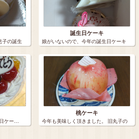
誕生日ケーキ
息子の誕生
娘がいないので、今年の誕生日ケーキ
は３個…
桃ケーキ
生日ケー…
今年も美味しく頂きました。 旧丸子の
【…