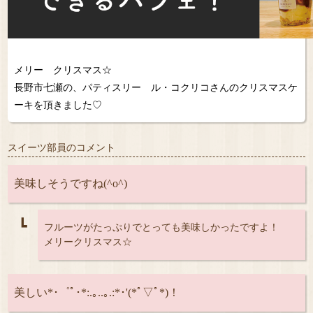
メリー クリスマス☆
長野市七瀬の、パティスリー ル・コクリコさんのクリスマスケ
ーキを頂きました♡
スイーツ部員のコメント
美味しそうですね(^o^)
┗
フルーツがたっぷりでとっても美味しかったですよ！
メリークリスマス☆
美しい*･゜ﾟ･*:.｡..｡.:*･'(*ﾟ▽ﾟ*)！