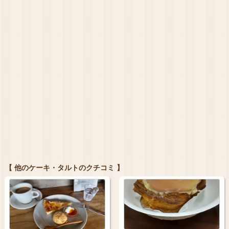
【 他のケーキ・タルトのクチコミ 】