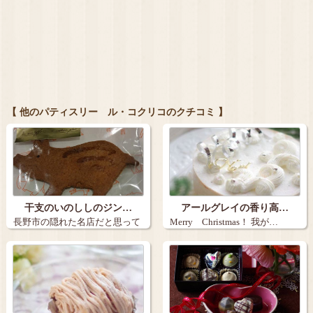
【 他のパティスリー ル・コクリコのクチコミ 】
干支のいのししのジン…
アールグレイの香り高…
長野市の隠れた名店だと思って
Merry Christmas！ 我が…
いるル・コク…