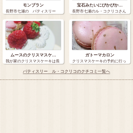
モンブラン
宝石みたいにぴかぴか…
長野市七瀬の パティスリー
長野市七瀬のル・コクリコさん
ル コクリコ…
で買ってきま…
ムースのクリスマスケ…
ガトーマカロン
我が家のクリスマスケーキは長
クリスマスケーキの予約に行っ
野市七瀬のパ…
たのですが、…
パティスリー ル・コクリコのクチコミ一覧へ