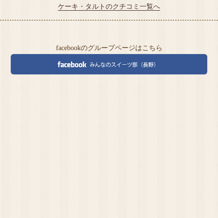
『炭火焼き珈…
を15メ…
ケーキ・タルトのクチコミ一覧へ
facebookのグループページはこちら