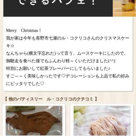
Merry Christmas！
我が家は今年も長野市七瀬のル・コクリコさんのクリスマスケー
キ☆
なんちゃら(横文字忘れた)って言う、ムースケーキにしたので、
御馳走を食べた後でもふんわり軽～くいただけました(^^)
特別にお願いして紅茶フレーバーにしてもらいました♪
すご～～く美味しかったです♡デコレーションも上品で私の好み
にピッタリでした♡
【 他のパティスリー ル・コクリコのクチコミ 】