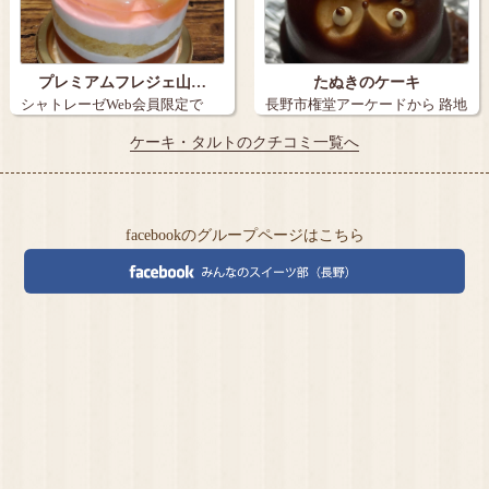
プレミアムフレジェ山…
たぬきのケーキ
シャトレーゼWeb会員限定で
長野市権堂アーケードから 路地
『炭火焼き珈…
を15メ…
ケーキ・タルトのクチコミ一覧へ
facebookのグループページはこちら