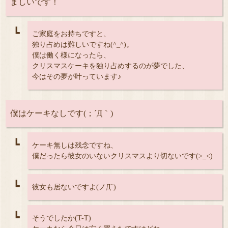
ましいです！
┗
ご家庭をお持ちですと、
独り占めは難しいですね(^_^)。
僕は働く様になったら、
クリスマスケーキを独り占めするのが夢でした、
今はその夢が叶っています♪
僕はケーキなしです(；´Д｀)
┗
ケーキ無しは残念ですね、
僕だったら彼女のいないクリスマスより切ないです(>_<)
┗
彼女も居ないですよ(ノД`)
┗
そうでしたか(T-T)