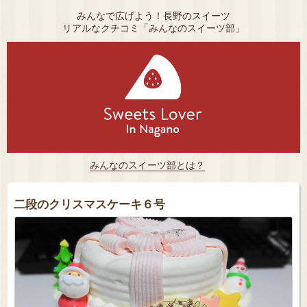
みんなで広げよう！長野のスイーツ
リアルなクチコミ「みんなのスイーツ部」
みんなのスイーツ部とは？
二段のクリスマスケーキ６号