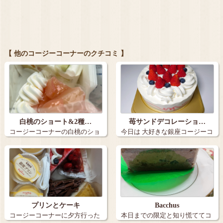
【 他のコージーコーナーのクチコミ 】
白桃のショート&2種…
苺サンドデコレーショ…
コージーコーナーの白桃のショ
今日は 大好きな銀座コージーコ
ートと2種の…
ーナーで…
プリンとケーキ
Bacchus
コージーコーナーに夕方行った
本日までの限定と知り慌ててコ