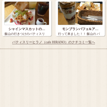
シャインマスカットの…
モンブランパフェ&ア…
飯山の行きつけのパティスリ
行って来ました！！ 飯山の パ
ー・ヒラノさん…
ティスリ…
パティスリーヒラノ（cafe HIRANO）のクチコミ一覧へ