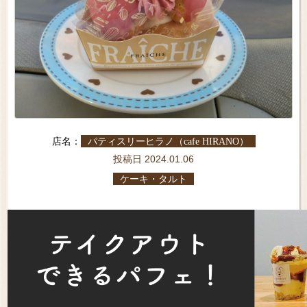
店名：
パティスリーヒラノ（cafe HIRANO）
投稿日 2024.01.06
ケーキ・タルト