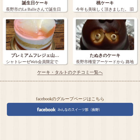
誕生日ケーキ
桃ケーキ
長野市のLa Balleさんで誕生日
今年も美味しく頂きました。 旧
ケー…
丸子の【…
プレミアムフレジェ山…
たぬきのケーキ
シャトレーゼWeb会員限定で
長野市権堂アーケードから 路地
『炭火焼き珈…
を15メ…
ケーキ・タルトのクチコミ一覧へ
facebookのグループページはこちら