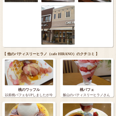
【 他のパティスリーヒラノ（cafe HIRANO）のクチコミ 】
桃のワッフル
桃パフェ
以前桃パフェをUPしましたが今
飯山のパティスリーヒラノさん
日は桃のワ…
で桃が出たと…