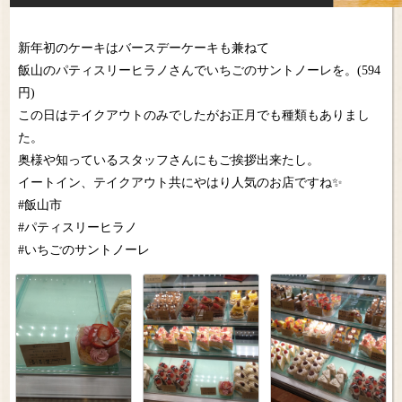
新年初のケーキはバースデーケーキも兼ねて
飯山のパティスリーヒラノさんでいちごのサントノーレを。(594
円)
この日はテイクアウトのみでしたがお正月でも種類もありまし
た。
奥様や知っているスタッフさんにもご挨拶出来たし。
イートイン、テイクアウト共にやはり人気のお店ですね✨
#飯山市
#パティスリーヒラノ
#いちごのサントノーレ