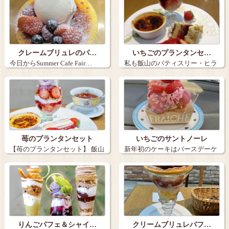
クレームブリュレのパ…
いちごのプランタンセ…
今日からSummer Cafe Fair…
私も飯山のパティスリー・ヒラ
ノさんでいち…
苺のプランタンセット
いちごのサントノーレ
【苺のプランタンセット】 飯山
新年初のケーキはバースデーケ
市の「パ…
ーキも兼ねて…
りんごパフェ＆シャイ…
クリームブリュレパフ…