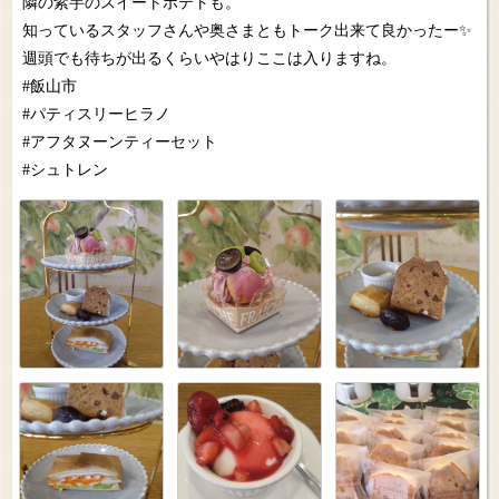
隣の紫芋のスイートポテトも。
知っているスタッフさんや奥さまともトーク出来て良かったー✨
週頭でも待ちが出るくらいやはりここは入りますね。
#飯山市
#パティスリーヒラノ
#アフタヌーンティーセット
#シュトレン