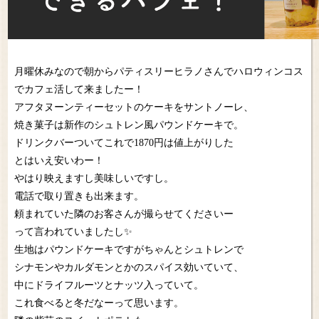
月曜休みなので朝からパティスリーヒラノさんでハロウィンコス
でカフェ活して来ましたー！
アフタヌーンティーセットのケーキをサントノーレ、
焼き菓子は新作のシュトレン風パウンドケーキで。
ドリンクバーついてこれで1870円は値上がりした
とはいえ安いわー！
やはり映えますし美味しいですし。
電話で取り置きも出来ます。
頼まれていた隣のお客さんが撮らせてくださいー
って言われていましたし✨
生地はパウンドケーキですがちゃんとシュトレンで
シナモンやカルダモンとかのスパイス効いていて、
中にドライフルーツとナッツ入っていて。
これ食べると冬だなーって思います。