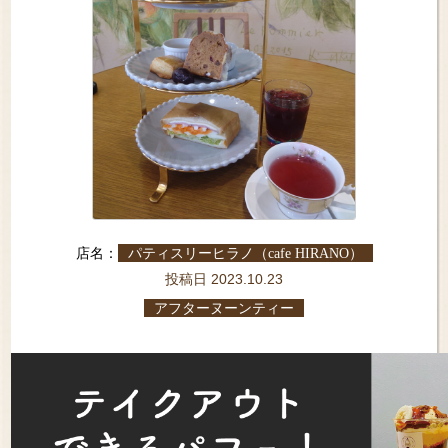
店名：
パティスリーヒラノ（cafe HIRANO）
投稿日 2023.10.23
アフターヌーンティー