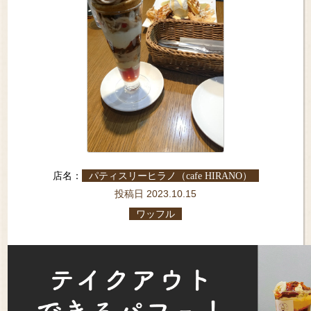
店名：
パティスリーヒラノ（cafe HIRANO）
投稿日 2023.10.15
ワッフル