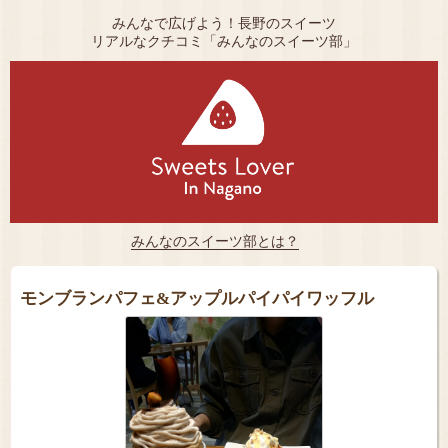
みんなで広げよう！長野のスイーツ
リアルなクチコミ「みんなのスイーツ部」
みんなのスイーツ部とは？
モンブランパフェ&アップルパイパイワッフル