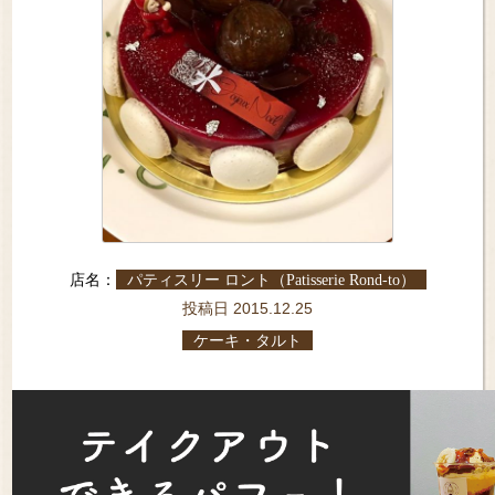
店名：
パティスリー ロント（Patisserie Rond-to）
投稿日 2015.12.25
ケーキ・タルト