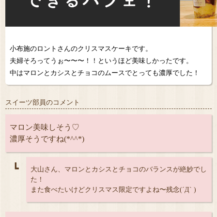
小布施のロントさんのクリスマスケーキです。
夫婦そろってうぉ〜〜〜！！というほど美味しかったです。
中はマロンとカシスとチョコのムースでとっても濃厚でした！
スイーツ部員のコメント
マロン美味しそう♡
濃厚そうですね(*^^*)
┗
大山さん、マロンとカシスとチョコのバランスが絶妙でし
た！
また食べたいけどクリスマス限定ですよね〜残念(´Д` )