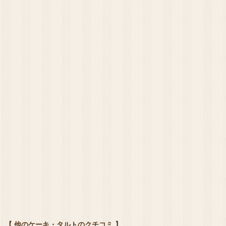
【 他のケーキ・タルトのクチコミ 】