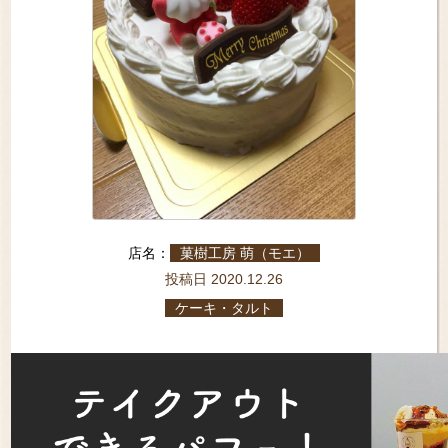
店名：
菓樹工房 萌（モエ）
投稿日 2020.12.26
ケーキ・タルト