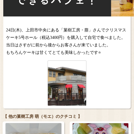
24日(木)、上田市中央にある「菓樹工房・萠」さんでクリスマス
ケーキ5号ホール（税込3400円）を購入して自宅で食べました。
当日はさすがに前から後からお客さんが来ていました。
もちろんケーキは甘くてとても美味しかったです⭐️
【 他の菓樹工房 萌（モエ）のクチコミ 】