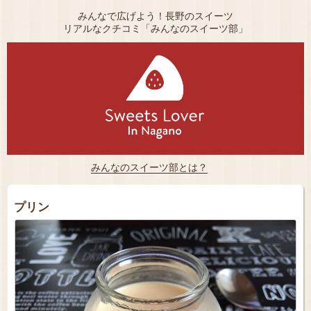
みんなで広げよう！長野のスイーツ
リアルなクチコミ「みんなのスイーツ部」
みんなのスイーツ部とは？
プリン