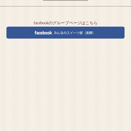
facebookのグループページはこちら