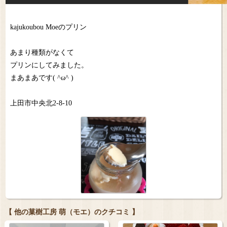
kajukoubou Moeのプリン
あまり種類がなくて
プリンにしてみました。
まあまあです( ^ω^ )
上田市中央北2-8-10
【 他の菓樹工房 萌（モエ）のクチコミ 】