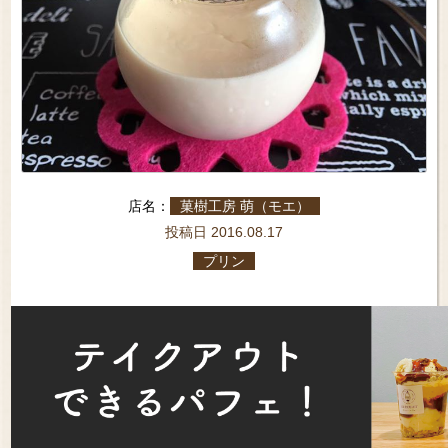
店名：
菓樹工房 萌（モエ）
投稿日 2016.08.17
プリン