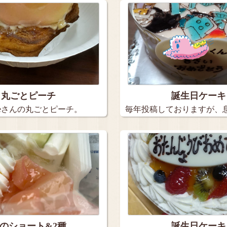
丸ごとピーチ
誕生日ケーキ
rteさんの丸ごとピーチ。
毎年投稿しておりますが、
日ケー…
のショート&2種…
誕生日ケーキ