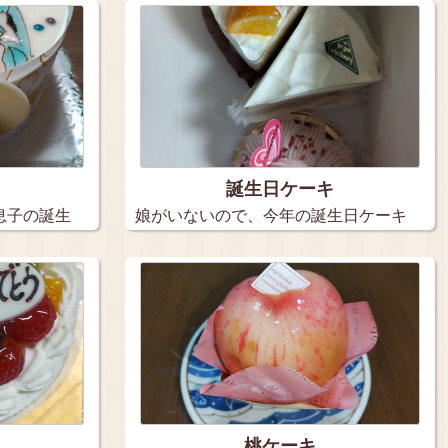
誕生日ケーキ
息子の誕生
娘がいないので、今年の誕生日ケーキ
は３個…
桃ケーキ