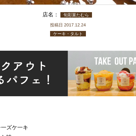
店名：
旬彩菓たむら
投稿日 2017.12.24
ケーキ・タルト
チ一ズケ一キ