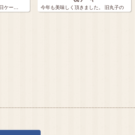
生日ケー…
今年も美味しく頂きました。 旧丸子の
【…