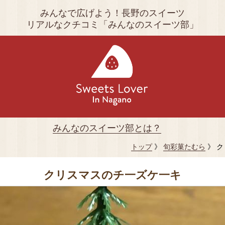
みんなで広げよう！長野のスイーツ
リアルなクチコミ「みんなのスイーツ部」
みんなのスイーツ部とは？
トップ
》
旬彩菓たむら
》 
クリスマスのチ一ズケ一キ