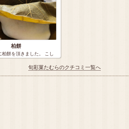
柏餅
に柏餅を頂きました。 こし
旬彩菓たむらのクチコミ一覧へ