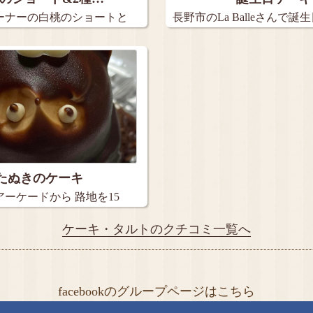
ーナーの白桃のショートと
長野市のLa Balleさんで誕
たぬきのケーキ
ーケードから 路地を15
ケーキ・タルトのクチコミ一覧へ
facebookのグループページはこちら