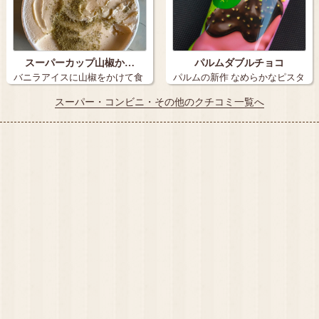
スーパーカップ山椒か…
パルムダブルチョコ
バニラアイスに山椒をかけて食
パルムの新作 なめらかなピスタ
べてみた…
チオアイ…
スーパー・コンビニ・その他のクチコミ一覧へ