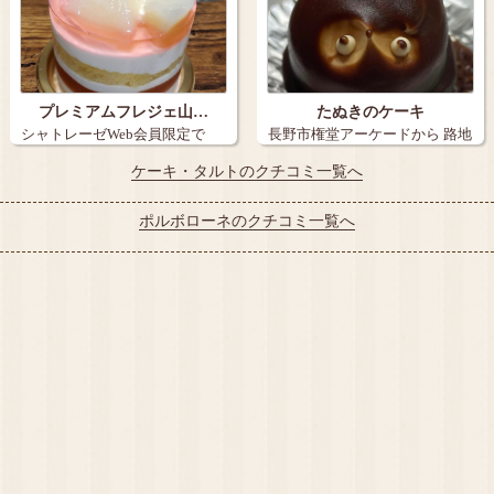
プレミアムフレジェ山…
たぬきのケーキ
シャトレーゼWeb会員限定で
長野市権堂アーケードから 路地
『炭火焼き珈…
を15メ…
ケーキ・タルトのクチコミ一覧へ
ポルボローネのクチコミ一覧へ