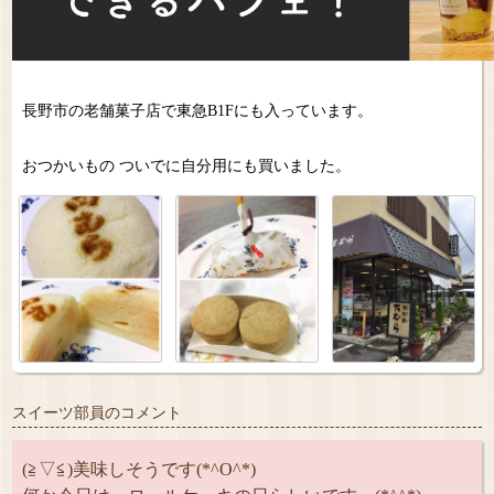
長野市の老舗菓子店で東急B1Fにも入っています。
おつかいもの ついでに自分用にも買いました。
スイーツ部員のコメント
(≧▽≦)美味しそうです(*^O^*)