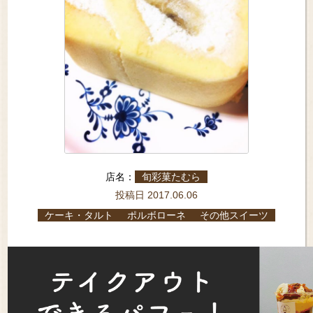
店名：
旬彩菓たむら
投稿日 2017.06.06
ケーキ・タルト
ポルボローネ
その他スイーツ