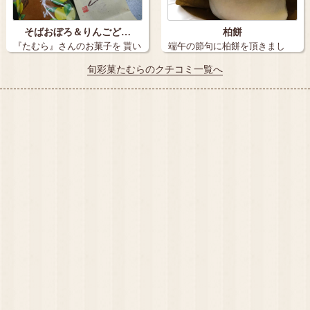
そばおぼろ＆りんごど…
柏餅
『たむら』さんのお菓子を 貰い
端午の節句に柏餅を頂きまし
ました。…
た。 こしあ…
旬彩菓たむらのクチコミ一覧へ