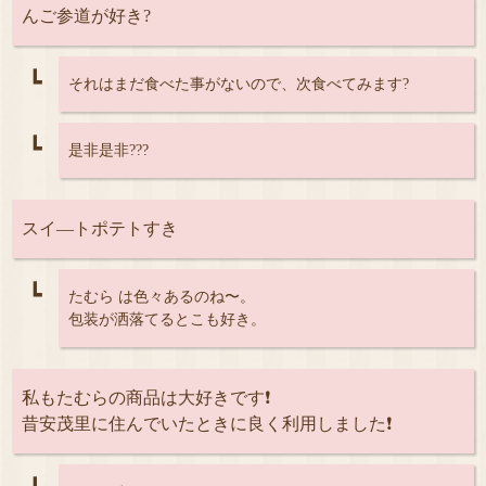
んご参道が好き?
┗
それはまだ食べた事がないので、次食べてみます?
┗
是非是非???
スイ―トポテトすき
┗
たむら は色々あるのね〜。
包装が洒落てるとこも好き。
私もたむらの商品は大好きです❗
昔安茂里に住んでいたときに良く利用しました❗