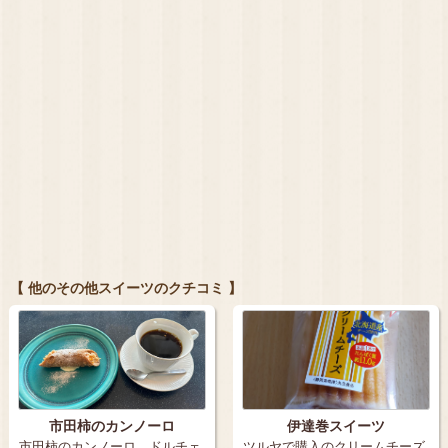
【 他のその他スイーツのクチコミ 】
市田柿のカンノーロ
伊達巻スイーツ
市田柿のカンノーロ ドルチェ
ツルヤで購入のクリームチーズ