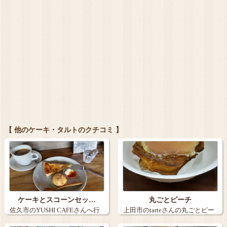
【 他のケーキ・タルトのクチコミ 】
ケーキとスコーンセッ…
丸ごとピーチ
佐久市のYUSHI CAFEさんへ行
上田市のtarteさんの丸ごとピー
きま…
チ。９…