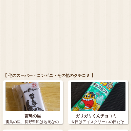
【 他のスーパー・コンビニ・その他のクチコミ 】
雷鳥の里
ガリガリくんチョコミ…
雷鳥の里、長野県民は地元なの
今日はアイスクリームの日だそ
でなかなか買…
うです こ…