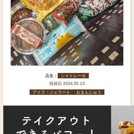
店名：
シャトレーゼ
投稿日 2024.05.13
アイス・ジェラート
おまんじゅう