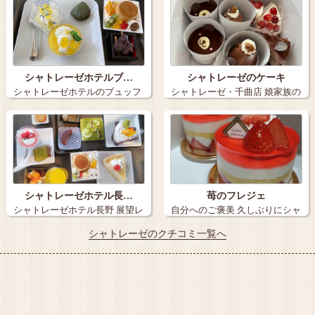
シャトレーゼホテルブ…
シャトレーゼのケーキ
シャトレーゼホテルのブュッフ
シャトレーゼ・千曲店 娘家族の
ェ ケーキ…
誕生日祝…
シャトレーゼホテル長…
苺のフレジェ
シャトレーゼホテル長野 展望レ
自分へのご褒美 久しぶりにシャ
ストラン…
トレーゼ…
シャトレーゼのクチコミ一覧へ