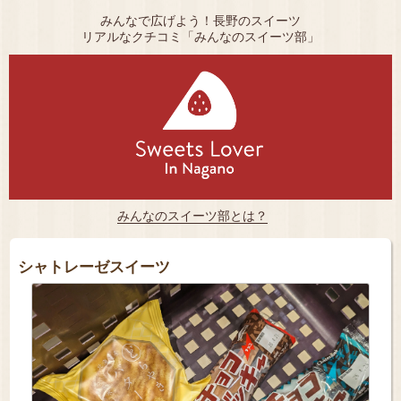
みんなで広げよう！長野のスイーツ
リアルなクチコミ「みんなのスイーツ部」
みんなのスイーツ部とは？
シャトレーゼスイーツ