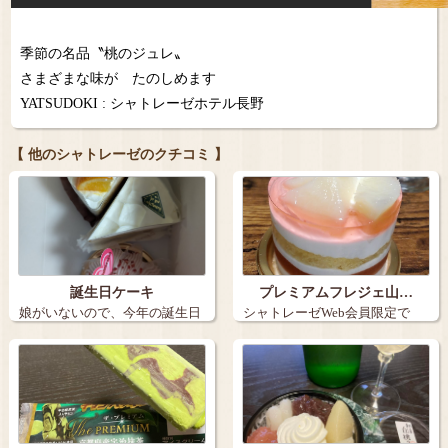
季節の名品〝桃のジュレ〟
さまざまな味が たのしめます
YATSUDOKI : シャトレーゼホテル長野
【 他のシャトレーゼのクチコミ 】
誕生日ケーキ
プレミアムフレジェ山…
娘がいないので、今年の誕生日
シャトレーゼWeb会員限定で
ケーキは３個…
『炭火焼き珈…