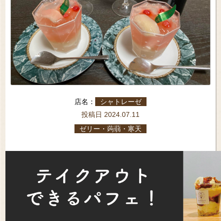
店名：
シャトレーゼ
投稿日 2024.07.11
ゼリー・蒟蒻・寒天