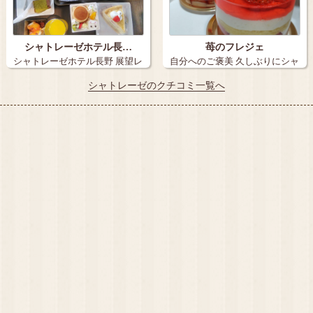
シャトレーゼホテル長…
苺のフレジェ
シャトレーゼホテル長野 展望レ
自分へのご褒美 久しぶりにシャ
ストラン…
トレーゼ…
シャトレーゼのクチコミ一覧へ