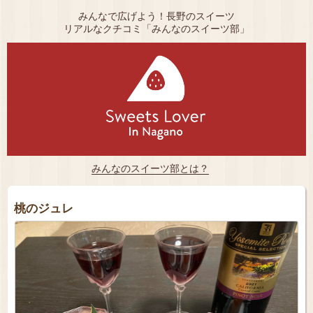
みんなで広げよう！長野のスイーツ
リアルなクチコミ「みんなのスイーツ部」
みんなのスイーツ部とは？
桃のジュレ