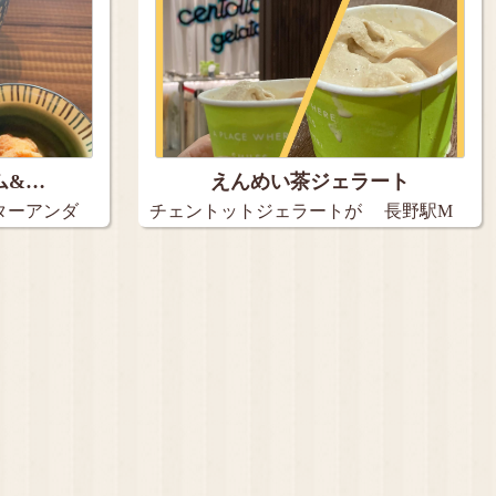
ム&…
えんめい茶ジェラート
ターアンダ
チェントットジェラートが 長野駅M
I…