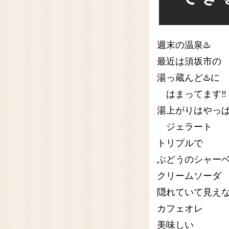
週末の温泉♨️
最近は須坂市の
湯っ蔵んど♨️に
はまってます‼️
湯上がりはやっ
ジェラート
トリプルで
ぶどうのシャー
クリームソーダ
隠れていて見え
カフェオレ
美味しい