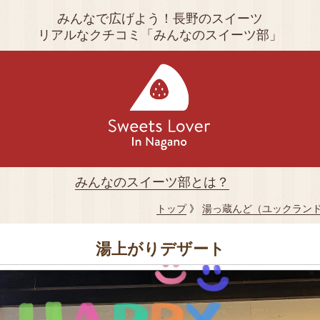
みんなで広げよう！長野のスイーツ
リアルなクチコミ「みんなのスイーツ部」
みんなのスイーツ部とは？
トップ
》
湯っ蔵んど（ユックラン
湯上がりデザート