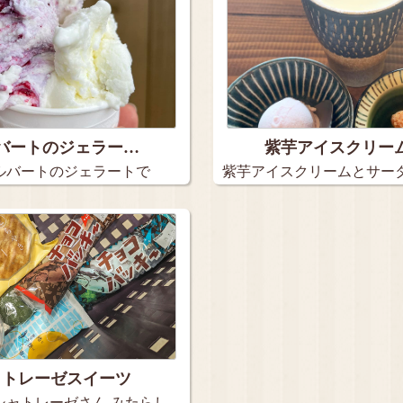
バートのジェラー…
紫芋アイスクリー
ルバートのジェラートで
紫芋アイスクリームとサー
ギー+…
ャトレーゼスイーツ
シャトレーゼさん みたらし