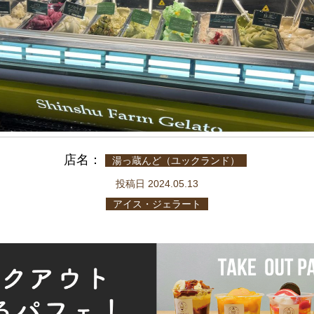
店名：
湯っ蔵んど（ユックランド）
投稿日 2024.05.13
アイス・ジェラート