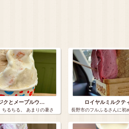
ジクとメープルウ…
ロイヤルミルクテ
、ちるちる。 あまりの暑さ
長野市のフルふるさんに初
した。…