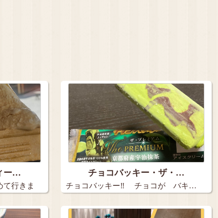
ィー…
チョコバッキー・ザ・…
めて行きま
チョコバッキー‼️ チョコが バキ…