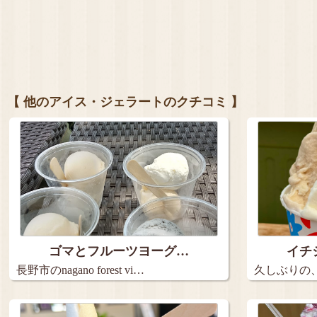
【 他のアイス・ジェラートのクチコミ 】
ゴマとフルーツヨーグ…
イチ
長野市のnagano forest vi…
久しぶりの
に…