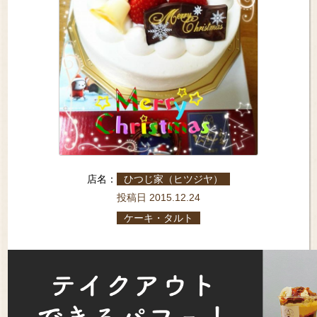
店名：
ひつじ家（ヒツジヤ）
投稿日 2015.12.24
ケーキ・タルト