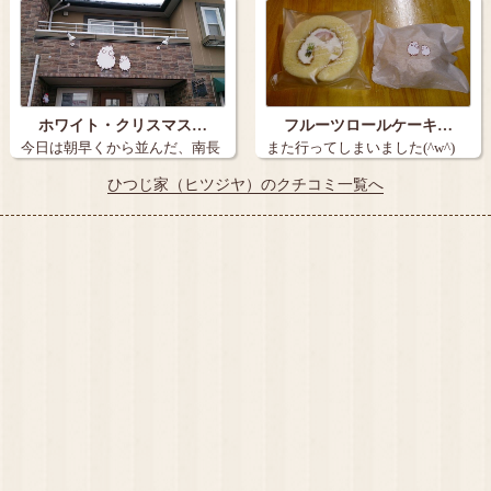
ホワイト・クリスマス…
フルーツロールケーキ…
今日は朝早くから並んだ、南長
また行ってしまいました(^w^)
野(稲里)の…
「ひ…
ひつじ家（ヒツジヤ）のクチコミ一覧へ