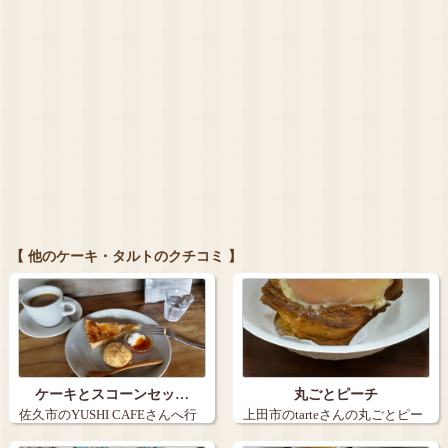
【 他のケーキ・タルトのクチコミ 】
ケーキとスコーンセッ…
丸ごとピーチ
佐久市のYUSHI CAFEさんへ行
上田市のtarteさんの丸ごとピー
きま…
チ。９…