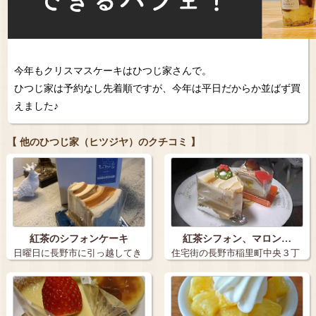
今年もクリスマスケーキはひつじ家さんで。
ひつじ家は予約なし先着順ですが、今年は平日だからか並ばず買
えました♪
【 他のひつじ家（ヒツジヤ）のクチコミ 】
紅茶のシフォンケーキ
紅茶シフォン、マロン…
日曜日に長野市に引っ越してき
住宅街の長野市稲里町中央３丁
ました。 …
目にある ひ…