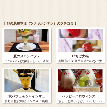
【 他の蔦屋本店（ツタヤホンテン）のクチコミ 】
夏のメロンパフェ
いちご大福
このパフェは素晴らしい。 値段
長野市松代 蔦屋本店のいちご大
も見た目…
福。税込み…
秋パフェ＆シャインマ…
ハッピーハロウィンス…
長野市松代町松代５２４「蔦屋
ちょっと早いけど。 ハッピーハ