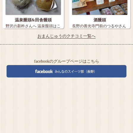
温泉饅頭&田舎饅頭
酒饅頭
野沢の新杵さんへ 温泉饅頭はこ
長野の善光寺門前のつるやさん
こと決め…
の酒饅頭〜 …
おまんじゅうのクチコミ一覧へ
facebookのグループページはこちら