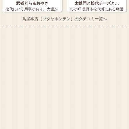
武者どら＆おやき
太鼓門と松代チーズと…
松代にいく用事があり、大渡か
わが町 長野市松代町にある蔦屋
つたやか迷い…
本店さん…
蔦屋本店（ツタヤホンテン）のクチコミ一覧へ