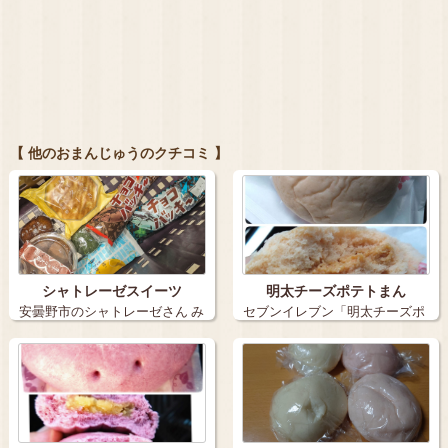
【 他のおまんじゅうのクチコミ 】
シャトレーゼスイーツ
明太チーズポテトまん
安曇野市のシャトレーゼさん み
セブンイレブン「明太チーズポ
たらし団…
テトまん」 …