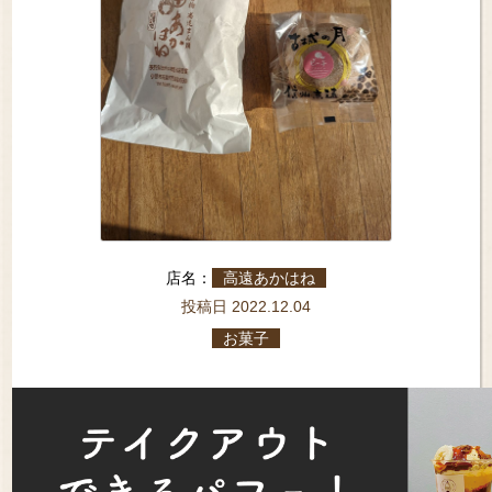
店名：
高遠あかはね
投稿日 2022.12.04
お菓子