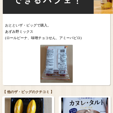
おとといザ・ビッグで購入。
あずみ野ミックス
(ロールピーナ、味噌チョコせん、アミーパピロ)
【 他のザ・ビッグのクチコミ 】