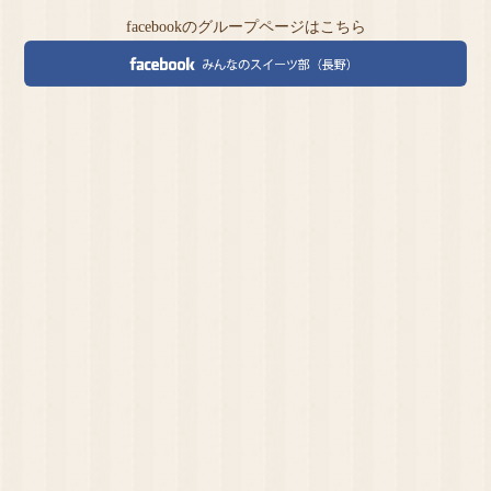
facebookのグループページはこちら