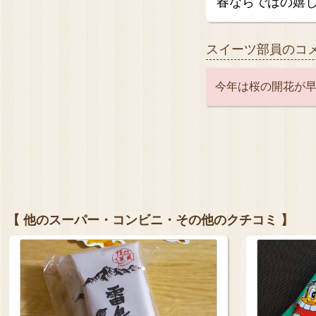
春ならではの嬉し
スイーツ部員のコ
今年は桜の開花が
【 他のスーパー・コンビニ・その他のクチコミ 】