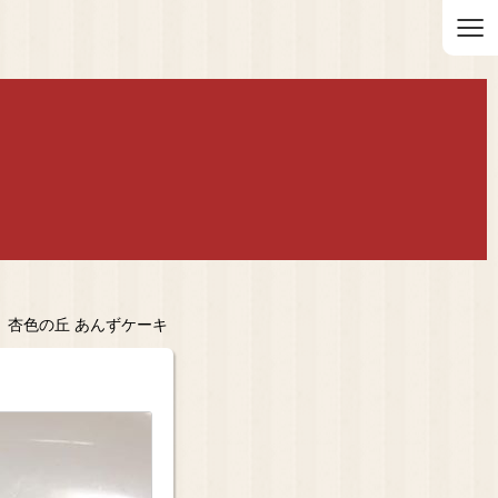
≡
 杏色の丘 あんずケーキ