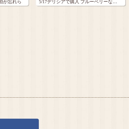
動が忘れら
5/17デリシアで購入 ブルーベリーな…