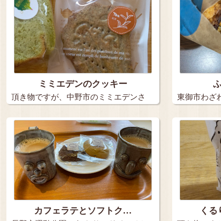
ミミエデンのクッキー
頂き物ですが、中野市のミミエデンさ
東御市わざ
んのス…
ッキー…
カフェラテとソフトク…
くる