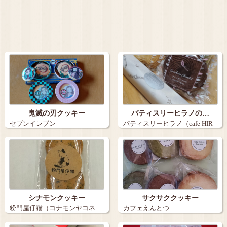
鬼滅の刃クッキー
パティスリーヒラノの…
セブンイレブン
パティスリーヒラノ（cafe HIR
AN…
シナモンクッキー
サクサククッキー
粉門屋仔猫（コナモンヤコネ
カフェえんとつ
コ）…