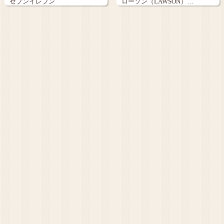
セブンイレブン
ローソン（LAWSON）…