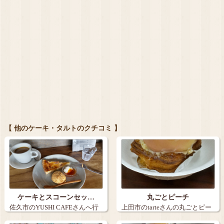
【 他のケーキ・タルトのクチコミ 】
ケーキとスコーンセッ…
丸ごとピーチ
佐久市のYUSHI CAFEさんへ行
上田市のtarteさんの丸ごとピー
きま…
チ。９…