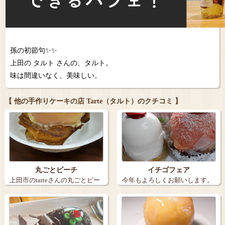
孫の初節句✨✨
上田の タルト さんの、タルト。
味は間違いなく、美味しい。
【 他の手作りケーキの店 Tarte（タルト）のクチコミ 】
丸ごとピーチ
イチゴフェア
上田市のtarteさんの丸ごとピー
今年もよろしくお願いします。
チ。９…
上田市 …