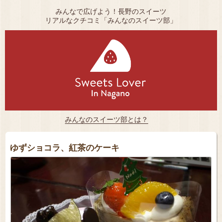
みんなで広げよう！長野のスイーツ
リアルなクチコミ「みんなのスイーツ部」
みんなのスイーツ部とは？
ゆずショコラ、紅茶のケーキ