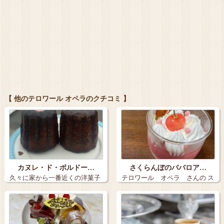
【 他のテロワール オペラのクチコミ 】
カヌレ・ド・ボルドー…
さくらんぼのババロア…
久々に家から一番近くの洋菓子
テロワール オペラ さんの ス
屋さんで、 …
イーツ …