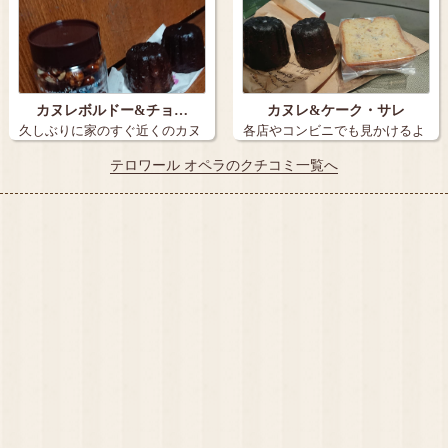
カヌレボルドー&チョ…
カヌレ&ケーク・サレ
久しぶりに家のすぐ近くのカヌ
各店やコンビニでも見かけるよ
レの名店のテ…
うになった私…
テロワール オペラのクチコミ一覧へ