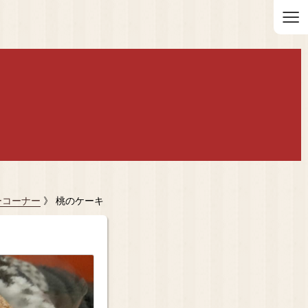
≡
ーコーナー
》 桃のケーキ