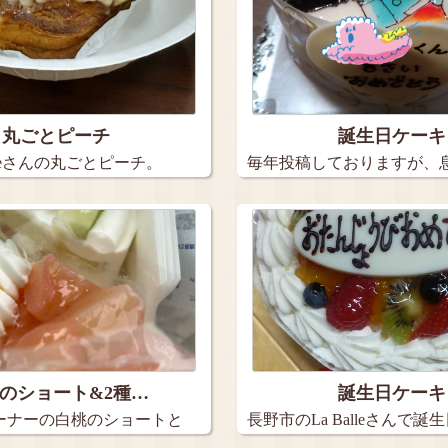
丸ごとピーチ
誕生日ケーキ
rteさんの丸ごとピーチ。
毎年投稿しておりますが、
日ケー…
のショート&2種…
誕生日ケーキ
ーナーの白桃のショートと
長野市のLa Balleさんで誕