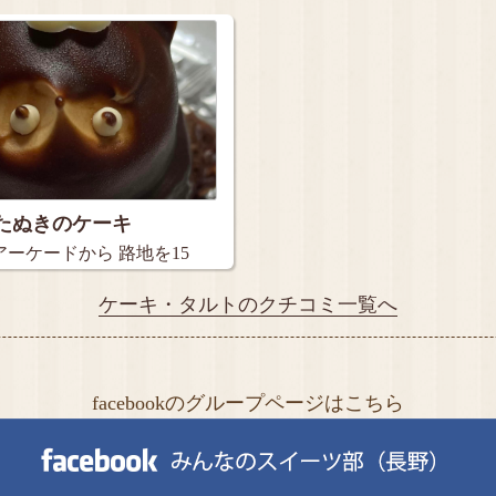
たぬきのケーキ
ーケードから 路地を15
ケーキ・タルトのクチコミ一覧へ
facebookのグループページはこちら