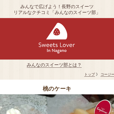
みんなで広げよう！長野のスイーツ
リアルなクチコミ「みんなのスイーツ部」
みんなのスイーツ部とは？
トップ
》
コージ
桃のケーキ