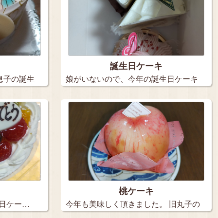
誕生日ケーキ
息子の誕生
娘がいないので、今年の誕生日ケーキ
は３個…
桃ケーキ
生日ケー…
今年も美味しく頂きました。 旧丸子の