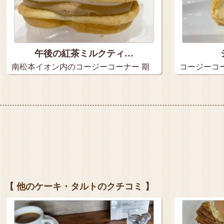
午後の紅茶ミルクティ…
南松本イオン内のコージーコーナー 期
コージーコ
間…
断…
【 他のケーキ・タルトのクチコミ 】