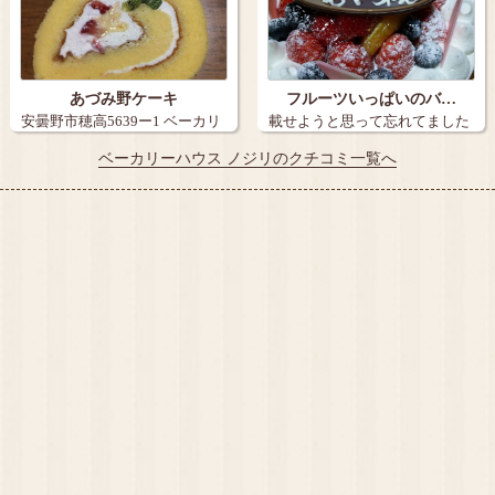
あづみ野ケーキ
フルーツいっぱいのバ…
安曇野市穂高5639ー1 ベーカリ
載せようと思って忘れてました
ーハウ…
(/´△`＼…
ベーカリーハウス ノジリのクチコミ一覧へ