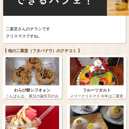
二葉堂さんのチラシです
クリスマスですね。
【 他の二葉堂（フタバドウ）のクチコミ 】
わらび餅シフオォン
フルーツタルト
こんばんは。 親父の誕生日のお
メリークリスマス 今年は二葉堂
祝いで、…
さんの、…