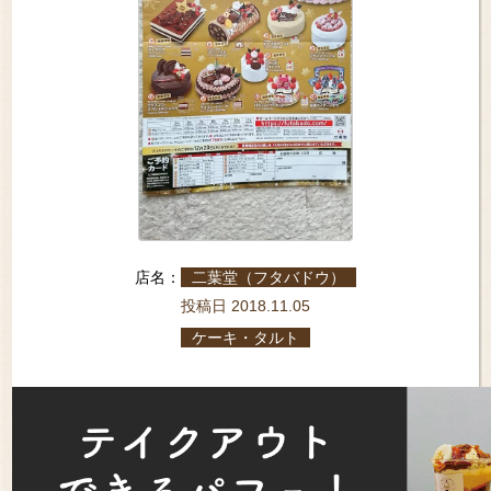
店名：
二葉堂（フタバドウ）
投稿日 2018.11.05
ケーキ・タルト