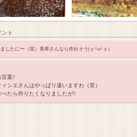
メント
ましたに〜（笑）美幸さんなら作れそう(ｙ^ω^ｙ)
言葉?
ティシエさんはやっぱり違いますわ（笑）
食べたら作りたくなりましたが?