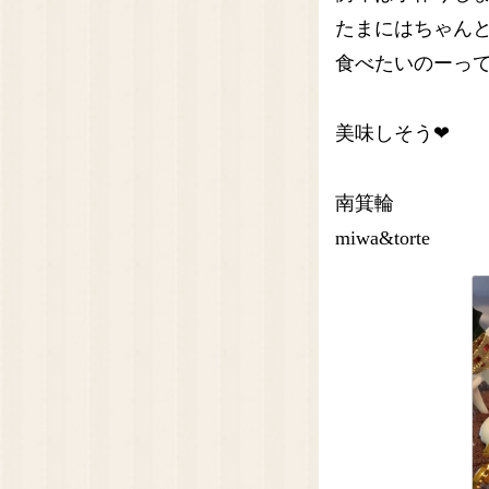
たまにはちゃん
食べたいのーっ
美味しそう❤
南箕輪
miwa&torte