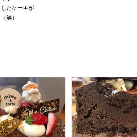
としたケーキが
て（笑）