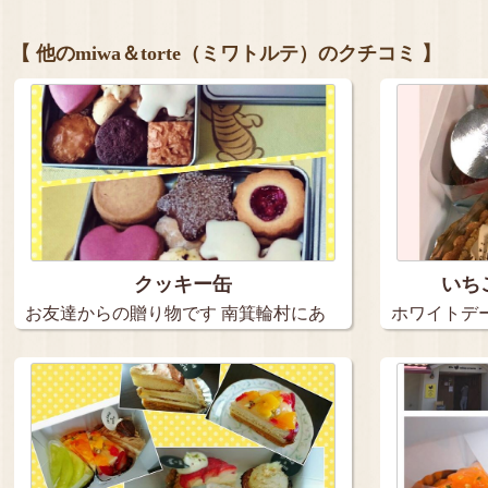
【 他のmiwa＆torte（ミワトルテ）のクチコミ 】
クッキー缶
いち
お友達からの贈り物です 南箕輪村にあ
ホワイトデ
る…