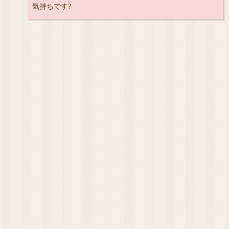
気持ちです?