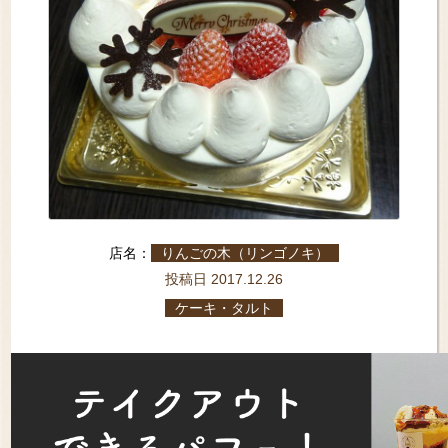
店名：
りんごの木（リンゴノキ）
投稿日 2017.12.26
ケーキ・タルト