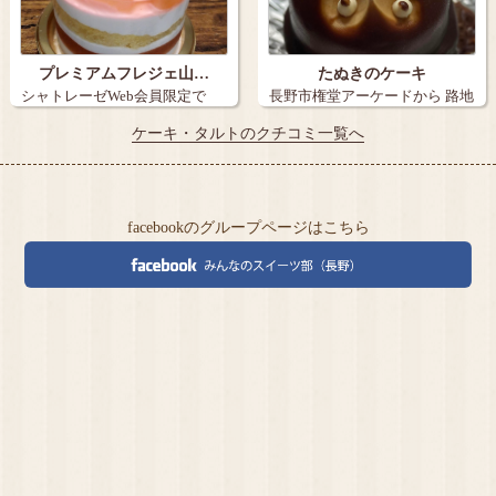
プレミアムフレジェ山…
たぬきのケーキ
シャトレーゼWeb会員限定で
長野市権堂アーケードから 路地
『炭火焼き珈…
を15メ…
ケーキ・タルトのクチコミ一覧へ
facebookのグループページはこちら