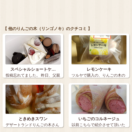
【 他のりんごの木（リンゴノキ）のクチコミ 】
スペシャルショートケ…
レモンケーキ
投稿忘れてました。 昨日、父親
ツルヤで購入の、りんごの木の
の誕生日…
レモンケーキ…
ときめきスワン
いちごのコルネージュ
デザートランドりんごの木さん
以前こちらで紹介させて頂いた