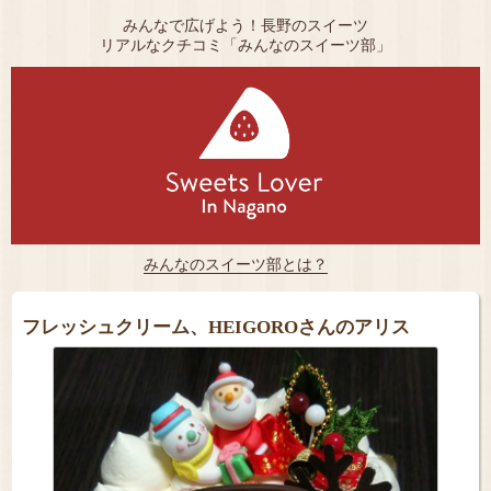
みんなで広げよう！長野のスイーツ
リアルなクチコミ「みんなのスイーツ部」
みんなのスイーツ部とは？
フレッシュクリーム、HEIGOROさんのアリス