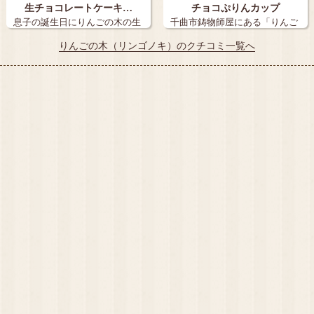
生チョコレートケーキ…
チョコぷりんカップ
息子の誕生日にりんごの木の生
千曲市鋳物師屋にある「りんご
チョコレート…
の木」さんへ…
りんごの木（リンゴノキ）のクチコミ一覧へ