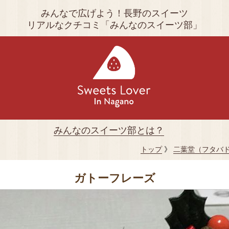
みんなで広げよう！長野のスイーツ
リアルなクチコミ「みんなのスイーツ部」
みんなのスイーツ部とは？
トップ
》
二葉堂（フタバ
ガトーフレーズ