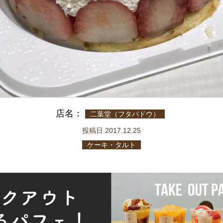
店名：
二葉堂（フタバドウ）
投稿日 2017.12.25
ケーキ・タルト