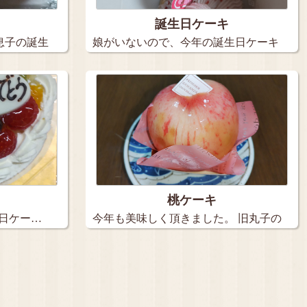
誕生日ケーキ
息子の誕生
娘がいないので、今年の誕生日ケーキ
は３個…
桃ケーキ
生日ケー…
今年も美味しく頂きました。 旧丸子の
【…