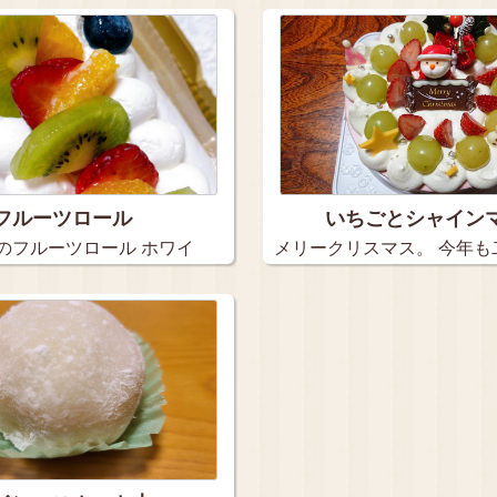
フルーツロール
いちごとシャイン
のフルーツロール ホワイ
メリークリスマス。 今年も
の…