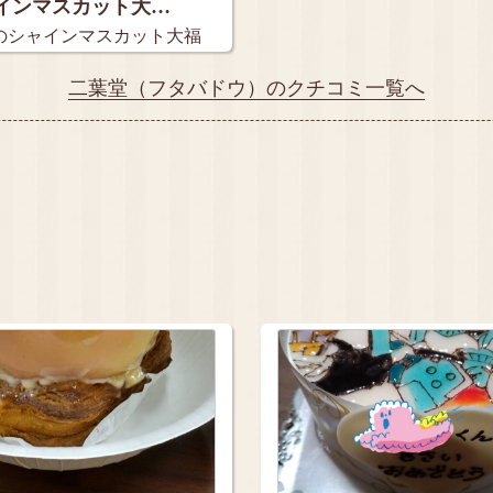
インマスカット大…
のシャインマスカット大福
二葉堂（フタバドウ）のクチコミ一覧へ