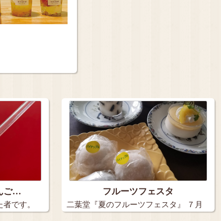
んご…
フルーツフェスタ
た者です。
二葉堂『夏のフルーツフェスタ』 ７月
1…