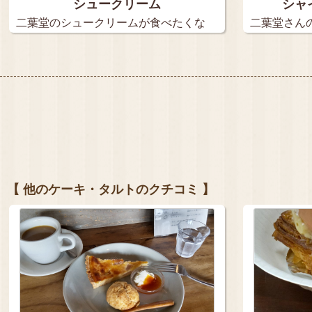
シュークリーム
シャ
二葉堂のシュークリームが食べたくな
二葉堂さん
って、…
を紹介…
【 他のケーキ・タルトのクチコミ 】