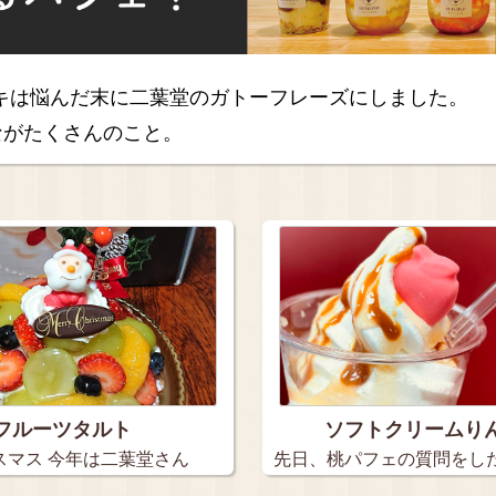
ーキは悩んだ末に二葉堂のガトーフレーズにしました。
ながたくさんのこと。
フルーツタルト
ソフトクリームり
スマス 今年は二葉堂さん
先日、桃パフェの質問をし
色…