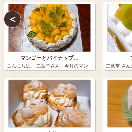
＜
マンゴーとパイナップ…
こんにちは。 二葉堂さん、今月のマン
二葉堂 さん
ス…
ト…