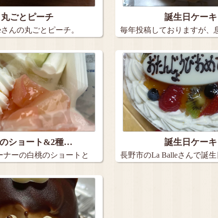
丸ごとピーチ
誕生日ケーキ
rteさんの丸ごとピーチ。
毎年投稿しておりますが、
日ケー…
のショート&2種…
誕生日ケーキ
ーナーの白桃のショートと
長野市のLa Balleさんで誕