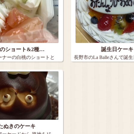
のショート&2種…
誕生日ケーキ
ーナーの白桃のショートと
長野市のLa Balleさんで誕
たぬきのケーキ