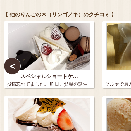
【 他のりんごの木（リンゴノキ）のクチコミ 】
＜
スペシャルショートケ…
投稿忘れてました。 昨日、父親の誕生
ツルヤで購
日…
ケーキ…