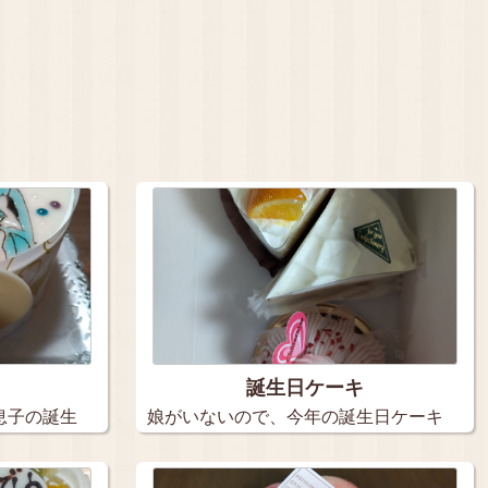
誕生日ケーキ
息子の誕生
娘がいないので、今年の誕生日ケーキ
は３個…