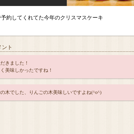
で予約してくれてた今年のクリスマスケーキ
✨
メント
ただきました！
良く美味しかったですね！
の木でした、りんごの木美味しいですよね(^o^)