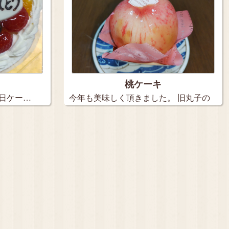
桃ケーキ
生日ケー…
今年も美味しく頂きました。 旧丸子の
【…