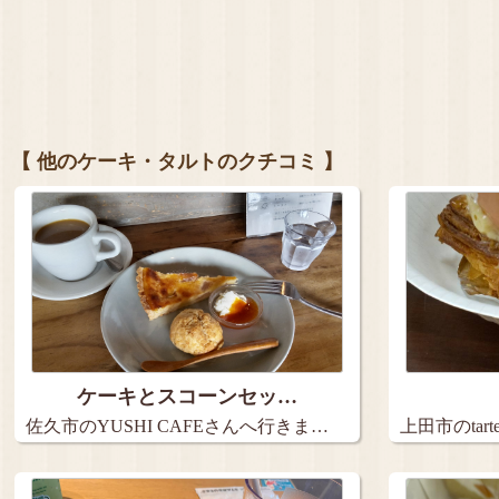
【 他のケーキ・タルトのクチコミ 】
ケーキとスコーンセッ…
佐久市のYUSHI CAFEさんへ行きま…
上田市のta
９…