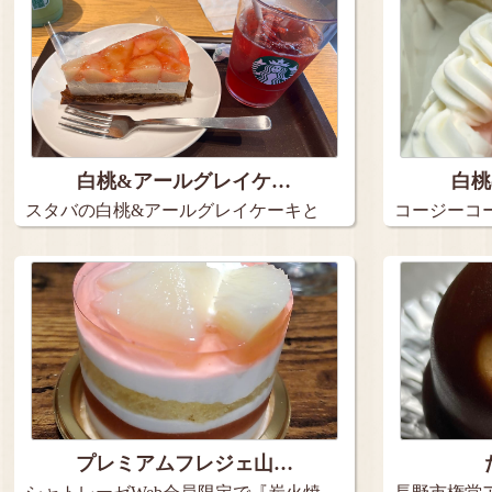
白桃&アールグレイケ…
白桃
スタバの白桃&アールグレイケーキと
コージーコ
アイス…
2種の…
プレミアムフレジェ山…