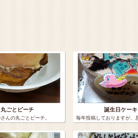
丸ごとピーチ
誕生日ケーキ
rteさんの丸ごとピーチ。
毎年投稿しておりますが、
日ケー…