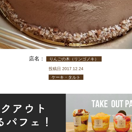
店名：
りんごの木（リンゴノキ）
投稿日 2017.12.24
ケーキ・タルト