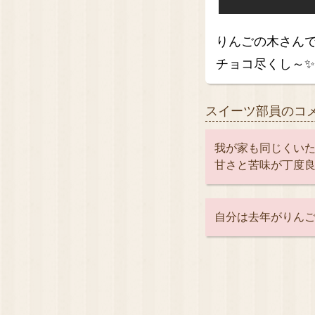
りんごの木さん
チョコ尽くし～
スイーツ部員のコ
我が家も同じくい
甘さと苦味が丁度
自分は去年がりんご