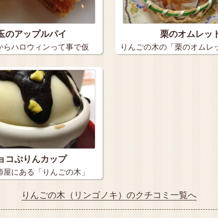
玉のアップルパイ
栗のオムレッ
からハロウィンって事で仮
りんごの木の「栗のオムレ
み48…
ョコぷりんカップ
師屋にある「りんごの木」
りんごの木（リンゴノキ）のクチコミ一覧へ