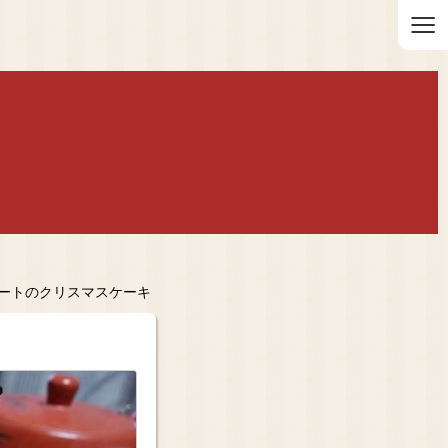
≡
レートのクリスマスケーキ