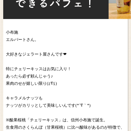
小布施
エルバートさん。
大好きなジェラート屋さんです❤
特にチェリーキッスはお気に入り！
あったら必ず頼んじゃう♪
果肉のせが嬉しい限り(≧∇≦)
キャラメルナッツも
ナッツがカリッとして美味しいんです(*´∇｀*)
※酸果桜桃「チェリーキッス」は、信州小布施で誕生。
生食用のさくらんぼ（甘果桜桃）に比べ酸味があるのが特徴で、