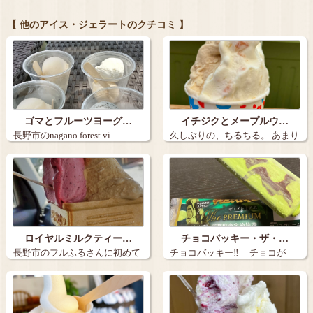
【 他のアイス・ジェラートのクチコミ 】
ゴマとフルーツヨーグ…
イチジクとメープルウ…
長野市のnagano forest vi…
久しぶりの、ちるちる。 あまり
の暑さに…
ロイヤルミルクティー…
チョコバッキー・ザ・…
長野市のフルふるさんに初めて
チョコバッキー‼️ チョコが
行きました。…
バキ…