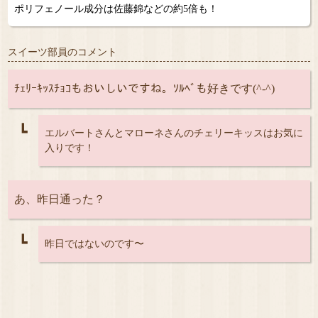
ポリフェノール成分は佐藤錦などの約5倍も！
スイーツ部員のコメント
ﾁｪﾘｰｷｯｽﾁｮｺもおいしいですね。ｿﾙﾍﾞも好きです(^-^)
┗
エルバートさんとマローネさんのチェリーキッスはお気に
入りです！
あ、昨日通った？
┗
昨日ではないのです〜